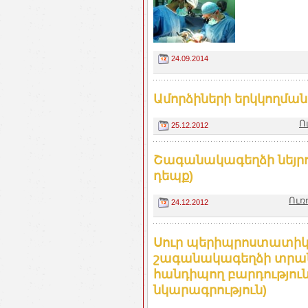
24.09.2014
Ամորձիների երկկողման
Ո
25.12.2012
Շագանակագեղձի նեյրո
դեպք)
Ուռ
24.12.2012
Սուր պերիպրոստատիկ
շագանակագեղձի տրան
հանդիպող բարդություն
նկարագրություն)