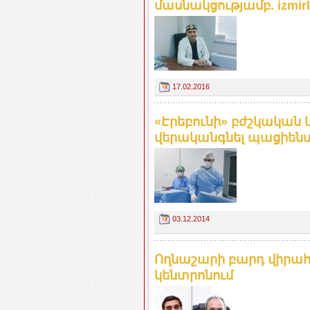
մասնակցությամբ. izmirl
17.02.2016
«Էրեբունի» բժշկական 
վերականգնել պացիենտ
03.12.2014
Ողնաշարի բարդ վիրահ
կենտրոնում