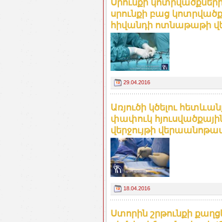
Սրունքի կոտրվածքներ
սրունքի բաց կոտրվածքով
հիվանդի ոտնաթաթի վ
29.04.2016
Առյուծի կծելու հետևան
փափուկ հյուսվածքայի
վերջույթի վերաանոթա
18.04.2016
Ստորին շրթունքի քաղց