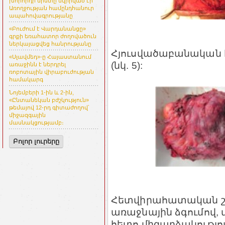
խորհրդի նիստը նվիրված էր
Առողջության համընդհանուր
ապահովագրությանը
«Բուժում է Վարդանանցը»
գրքի եռահատոր ժողովածուն
ներկայացվեց հանրությանը
Հյուսվածաբանական հ
«Սլավմեդ»-ը Հայաստանում
(նկ. 5):
առաջինն է ներդրել
ռոբոտային վիրաբուժության
համակարգ
Նոյեմբերի 1-ին և 2-ին,
«Ընտանեկան բժշկություն»
թեմայով 12-րդ գիտաժողով՝
միջազգային
մասնակցությամբ։
Բոլոր լուրերը
Հետվիրահատական շրջ
առաջնային ձգումով, 
հետո միզարձակությո