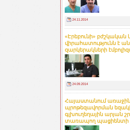
24.11.2014
«Էրեբունի» բժշկական
վիրահատությունն է ան
զարկերակների էմբոլի
24.09.2014
Հայաստանում առաջին
պրոթեզավորման եզակի
գլխուղեղային արյան 
տառապող պացիենտի