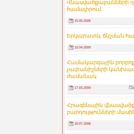
Վնասվածքաբանների դե
համալիրում
15.05.2009
Երկարատև ճնշման համ
10.04.2009
Համակարգային բորբո
չափանիշների կանխատ
ժամանակ
Ի
17.03.2009
Հրազենային վնասվածք
բարդությունների մասի
30.07.2008