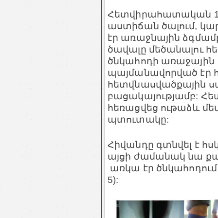
Հետվիրահատական 11-
աստիճան ծալում, կար
էր առաջնային ձգմամբ
ծավալը մեծանալու հե
ծնկահոդի առաջային 
պայմանավորված էր 
հետվնասվածքային ս
բացակայությամբ: Հ
հեռացվեց ութաձև մ
պտուտակը:
Հիվանդը գտնվել է հս
այցի ժամանակ նա քայ
առկա էր ծնկահոդում 
5):