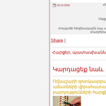
Հ
20.10.2010
Սկզբ
Հոդվածի հեղինակային (այլ 
տարբերակ
Share
|
Հարցեր, պատասխաններ
Կարդացեք նաև
Ողնաշարի գոտկասրբա
աճառների վիրահատա
բարդությունների հարցի 