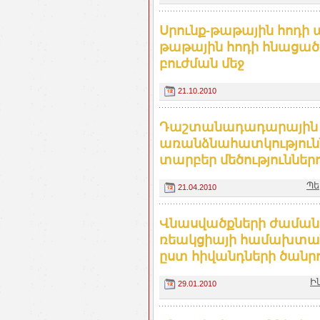
Սրունք-թաթային հոդի 
թաթային հոդի հնացած
բուժման մեջ
21.10.2010
Դաշտանադադարային
առանձնահատկությունն
տարբեր մեծություններ
Պե
21.04.2010
Վնասվածքների ժաման
ռեակցիայի համախտան
ըստ հիվանդների ծանր
Ի
29.01.2010