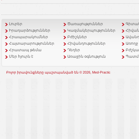
Լուրեր
Ծառայություններ
Գիտակ
Իրադարձություններ
Կազմակերպություններ
Հիվան
Հրապարակումներ
Բժիշկներ
Ավանդ
Հայտարարություններ
Հիվանդություններ
Առողջ
Հրատապ թեմա
Դեղեր
Բժշկա
Մեր հյուրն է
Առաջին օգնություն
Պատմ
Բոլոր իրավունքները պաշտպանված են © 2026, Med-Practic