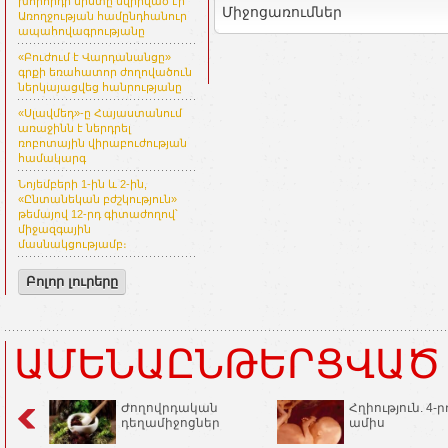
խորհրդի նիստը նվիրված էր
Միջոցառումներ
Առողջության համընդհանուր
ապահովագրությանը
«Բուժում է Վարդանանցը»
գրքի եռահատոր ժողովածուն
ներկայացվեց հանրությանը
«Սլավմեդ»-ը Հայաստանում
առաջինն է ներդրել
ռոբոտային վիրաբուժության
համակարգ
Նոյեմբերի 1-ին և 2-ին,
«Ընտանեկան բժշկություն»
թեմայով 12-րդ գիտաժողով՝
միջազգային
մասնակցությամբ։
Բոլոր լուրերը
ԱՄԵՆԱԸՆԹԵՐՑՎԱԾ
Ժողովրդական
Հղիություն. 4-ր
դեղամիջոցներ
ամիս