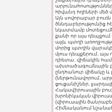
արյունահոսություննե
հիվանդ հղիների մեծ մ
Այն սովորաբար բուռն
ծննդաբերությունից 
նկատմամբ մոտեցումն
քանի որ այս դեպքում 
այլև պտղի առողջութ
մորից պտղին վարակ
մյուս դեպքերում, այս
դիետա, վիճակին հ
ախտածագումնային բո
ընդհանուր վիճակը և
(ներթունավորում, ար
ցուցանիշներ, լյարդայի
Հակավիրուսային բուժ
խրոնիկական վիրուսա
(վիրուսային ծանրաբե
Հիմնականում նշանակ