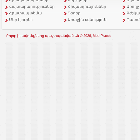
Հրապարակումներ
Բժիշկներ
Ավանդ
Հայտարարություններ
Հիվանդություններ
Առողջ
Հրատապ թեմա
Դեղեր
Բժշկա
Մեր հյուրն է
Առաջին օգնություն
Պատմ
Բոլոր իրավունքները պաշտպանված են © 2026, Med-Practic