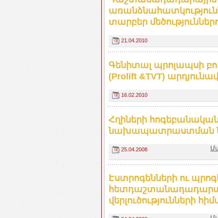
առանձնահատկությունն
տարբեր մեծություններ
21.04.2010
Գենիտալ պրոլապսի բ
(Prolift &TVT) արդյու
16.02.2010
Հղիների հոգեբանական
նախապատրաստման նո
Մ
25.04.2008
Էստրոգենների ու պրոգ
հետդաշտանադադարայ
վերլուծությունների հ
Մ