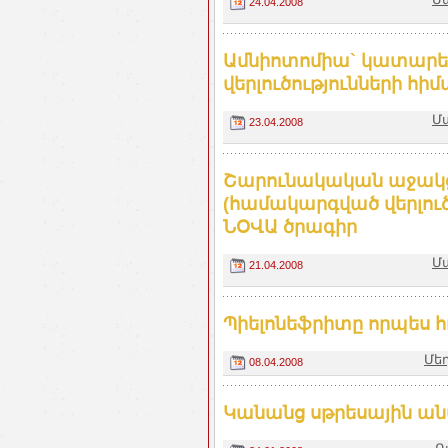
24.04.2008
Ամնիոտոմիա` կատարել
վերլուծությունների հ
Մ
23.04.2008
Շարունակական աջակցո
(համակարգված վերլուծ
ՆՕՎԱ ծրագիր
Մ
21.04.2008
Պիելոնեֆրիտը որպես
Մեդ
08.04.2008
Կանանց սթրեսային ան