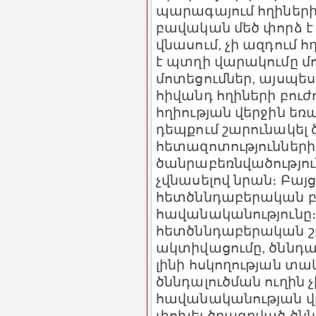
պարագայում հղիների
բավական մեծ փորձ է 
վնասում, չի ազդում 
է պտղի վարակումը մորի
մոտեցումներ, այսպես
հիվանդ հղիների բուժ
հղիության վերջին եռ
դեպքում շարունակել 
հետազոտությունների,
ծանրաբեռնվածությու
չվնասելով նրան։ Բայց
հետծննդաբերական բ
հավանականությունը։ 
հետծննդաբերական շ
ակտիվացումը, ծննդաբ
լինի հսկողության տակ
ծննդալուծման ուղին
հավանականության վր
փոխել ծրագրված ծն