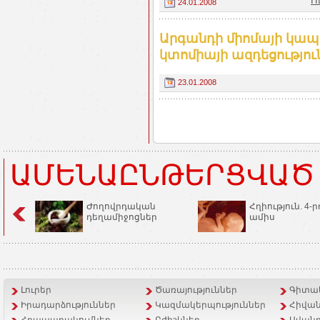
Ո
24.01.2008
Արգանդի միոմայի կապ
կտոմիայի ազդեցությու
23.01.2008
ԱՄԵՆԱԸՆԹԵՐՑՎԱԾ
Ժողովրդական
Հղիություն. 4-ր
դեղամիջոցներ
ամիս
Լուրեր
Ծառայություններ
Գիտակ
Իրադարձություններ
Կազմակերպություններ
Հիվան