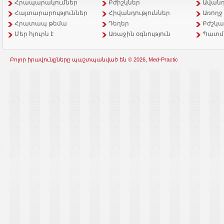
Հրապարակումներ
Բժիշկներ
Ավանդ
Հայտարարություններ
Հիվանդություններ
Առողջ
Հրատապ թեմա
Դեղեր
Բժշկա
Մեր հյուրն է
Առաջին օգնություն
Պատմ
Բոլոր իրավունքները պաշտպանված են © 2026, Med-Practic