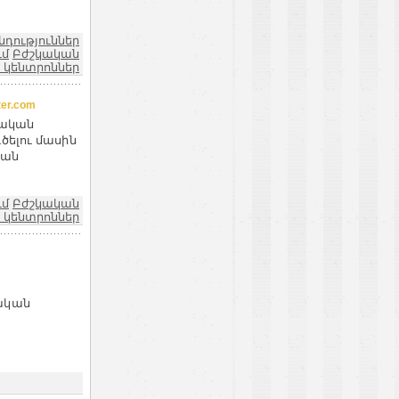
նդություններ
ւմ
Բժշկական
 կենտրոններ
er.com
ջական
ծելու մասին
կան
ւմ
Բժշկական
 կենտրոններ
ը
ական