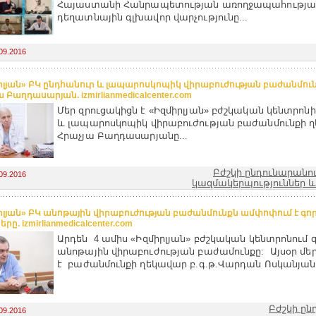
Հայաստանի Հանրապետության առողջապահությա
դեղատնային գլխավոր վարչությունը...
09.2016
րլյան» ԲԿ ընդհանուր և լապարոսկոպիկ վիրաբուժության բաժանմունք
 Բաղդասարյան. izmirlianmedicalcenter.com
Մեր զրուցակիցն է «Իզմիրլյան» բժշկական կենտրոն
և լապարոսկոպիկ վիրաբուժության բաժանմունքի 
Հրաչյա Բաղդասարյանը...
Բժշկի ընդունարանո
09.2016
կազմակերպություններ և
րլյան» ԲԿ անոթային վիրաբուժության բաժանմունքն ամփոփում է գոր
րը. izmirlianmedicalcenter.com
Արդեն 4 ամիս «Իզմիրլյան» բժշկական կենտրոնում գ
անոթային վիրաբուժության բաժամունքը: Այսօր մեր
է բաժանմունքի ղեկավար բ.գ.թ.Վարդան Ոսկանյանը
Բժշկի ըն
09.2016