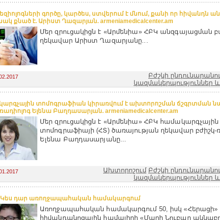
եզիոլոգների գործը, կարծես, ստվերում է մնում, քանի որ հիվանդն 
ակ քնած է. Արիստ Ղազարյան. armeniamedicalcenter.am
Մեր զրուցակիցն է «Արմենիա» ՀԲԿ անզգայացման 
ղեկավար Արիստ Ղազարյանը...
Բժշկի ընդունարանո
02.2017
կազմակերպություններ և
արգչային տոմոգրաֆիան կիրառվում է ախտորոշման ճշգրտման 
ռադիոլոգ Ելենա Բաղդասարյան. armeniamedicalcenter.am
Մեր զրուցակիցն է «Արմենիա» ՀԲԿ համակարգչային
տոմոգրաֆիայի (ՀՏ) ծառայության ղեկավար բժիշկ-
Ելենա Բաղդասարյանը...
Ախտորոշում
Բժշկի ընդունարանո
01.2017
կազմակերպություններ և
 Կես դար առողջապահական համակարգում
Առողջապահական համակարգում 50, իսկ «Հերացի» 
հիվանդանոցային համալիրի «Մարի Նուբար ակնաբ