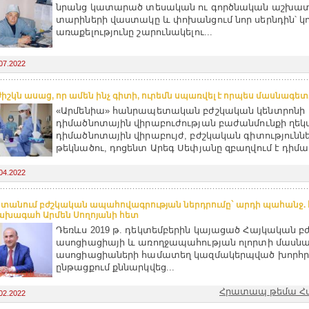
նրանց կատարած տեսական ու գործնական աշխատ
տարիների վաստակը և փոխանցում նոր սերնդին՝ կոչ
առաքելությունը շարունակելու...
07.2022
ժիշկն ասաց, որ ամեն ինչ գիտի, ուրեմն սպառվել է որպես մասնագետ
«Արմենիա» հանրապետական բժշկական կենտրոնի
դիմածնոտային վիրաբուժության բաժանմունքի ղեկ
դիմածնոտային վիրաբույժ, բժշկական գիտությունն
թեկնածու, դոցենտ Արեգ Սեփյանը զբաղվում է դիմա
04.2022
տանում բժշկական ապահովագրության ներդրումը` արդի պահանջ. 
ախագահ Արմեն Սողոյանի հետ
Դեռևս 2019 թ. դեկտեմբերին կայացած Հայկական 
ասոցիացիայի և առողջապահության ոլորտի մաս
ասոցիացիաների համատեղ կազմակերպված խորհր
ընթացքում քննարկվեց...
Հրատապ թեմա Հ
02.2022