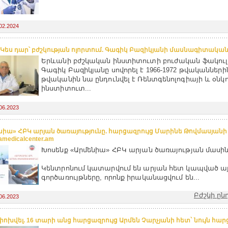
02.2024
 Կես դար՝ բժշկության ոլորտում. Գագիկ Բազիկյանի մասնագիտական
Երևանի բժշկական ինստիտուտի բուժական ֆակու
Գագիկ Բազիկյանը սովորել է 1966-1972 թվականներին
թվականին նա ընդունվել է Ռենտգենոլոգիայի և օնկ
ինստիտուտ...
06.2023
նիա» ՀԲԿ արյան ծառայությունը. հարցազրույց Մարինե Թովմասյանի
amedicalcenter.am
Խոսենք «Արմենիա» ՀԲԿ արյան ծառայության մասին
Կենտրոնում կատարվում են արյան հետ կապված ա
գործառույթները, որոնք իրականացվում են...
Բժշկի ըն
06.2023
է փոխվել. 16 տարի անց հարցազրույց Արմեն Չարչյանի հետ` նույն հար