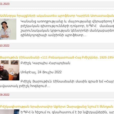
01.2023
 Ամենօրյա հրաշքների ականատես պրոֆեսոր Կարինե Առուստամյան
Կանանց առողջությանը և մայրությանը վերաբերող 
բժշկական գիտությունների դոկտոր, ԵՊԲՀ մասն
շարունակական կրթության կենտրոնի մանկաբարձո
գինեկոլոգիայի ամբիոնի պրոֆեսոր...
10.2022
 Յարութիւն Մինասեանի «111 Բռնադատուած Հայ Բժիշկներ․ 1920-195
Բժիշկ Կարպիս Հարպոյեան
Մոնրէալ, 24 Յուլիս 2022
Բժիշկ Յարութիւն Մինասեանի մասին գրած եմ «Հայ
վաստակ բժիշկ հոգեբուժ...
09.2022
 Բժշկագիտության երախտավոր Ալբերտ Զարացյանը նշում է ծննդյան 
ԵՊԲՀ-ն հիշում ու գնահատում է իր նվիրյալներին, ա