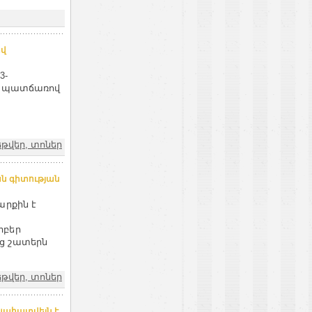
ով
3-
ան պատճառով
թվեր, տոներ
ան գիտության
արքին է
րբեր
ց շատերն
թվեր, տոներ
սահատվելն է.