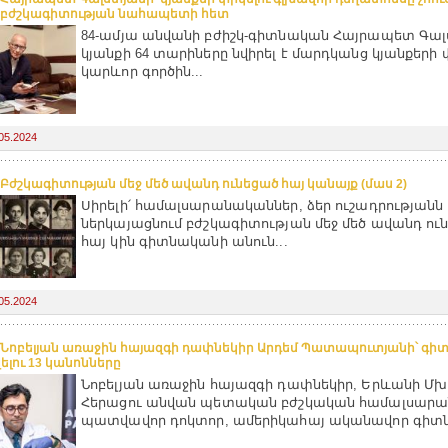
ց բժշկագիտության նահապետի հետ
84-ամյա անվանի բժիշկ-գիտնական Հայրապետ Գա
կյանքի 64 տարիները նվիրել է մարդկանց կյանքերի
կարևոր գործին...
05.2024
 Բժշկագիտության մեջ մեծ ավանդ ունեցած հայ կանայք (մաս 2)
Սիրելի՛ համալսարանականներ, ձեր ուշադրությանն 
ներկայացնում բժշկագիտության մեջ մեծ ավանդ ուն
հայ կին գիտնականի անուն...
05.2024
 Նոբելյան առաջին հայազգի դափնեկիր Արդեմ Պատապուտյանի՝ գիտ
ելու 13 կանոնները
Նոբելյան առաջին հայազգի դափնեկիր, Երևանի Մ
Հերացու անվան պետական բժշկական համալսարա
պատվավոր դոկտոր, ամերիկահայ ականավոր գիտն