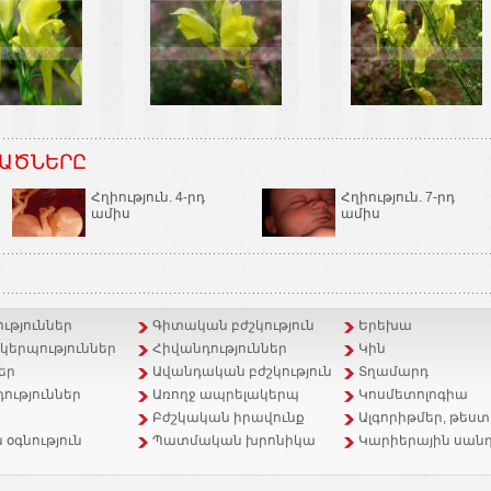
ԱԾՆԵՐԸ
Հղիություն. 4-րդ
Հղիություն. 7-րդ
ամիս
ամիս
ւթյուններ
Գիտական բժշկություն
Երեխա
երպություններ
Հիվանդություններ
Կին
եր
Ավանդական բժշկություն
Տղամարդ
ություններ
Առողջ ապրելակերպ
Կոսմետոլոգիա
Բժշկական իրավունք
Ալգորիթմեր, թեստ
 օգնություն
Պատմական խրոնիկա
Կարիերային սանդ