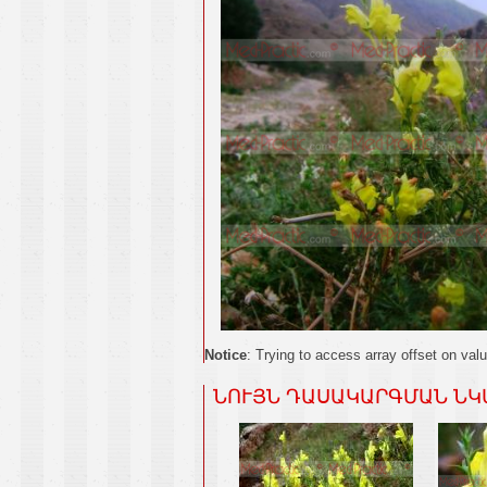
Notice
: Trying to access array offset on valu
ՆՈՒՅՆ ԴԱՍԱԿԱՐԳՄԱՆ ՆԿ