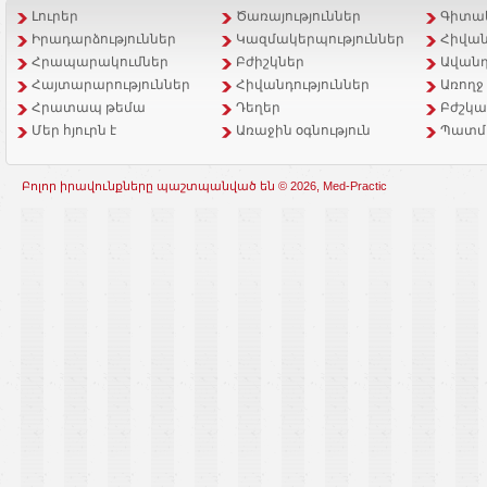
Լուրեր
Ծառայություններ
Գիտակ
Իրադարձություններ
Կազմակերպություններ
Հիվան
Հրապարակումներ
Բժիշկներ
Ավանդ
Հայտարարություններ
Հիվանդություններ
Առողջ
Հրատապ թեմա
Դեղեր
Բժշկա
Մեր հյուրն է
Առաջին օգնություն
Պատմ
Բոլոր իրավունքները պաշտպանված են © 2026, Med-Practic