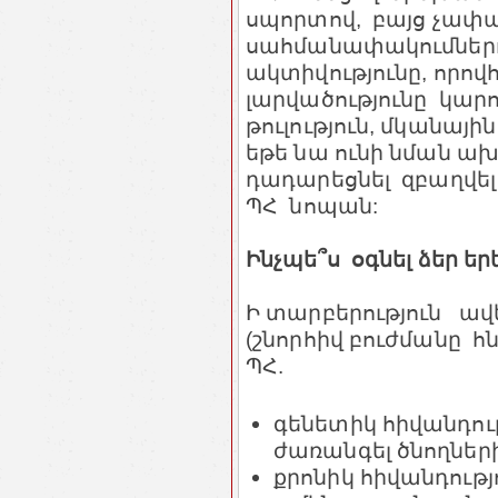
սպորտով, բայց չափա
սահմանափակումներո
ակտիվությունը, որով
լարվածությունը կարո
թուլություն, մկանայ
եթե նա ունի նման ա
դադարեցնել զբաղվել 
ՊՀ նոպան:
Ինչպե՞ս օգնել ձեր ե
Ի տարբերություն ավե
(շնորհիվ բուժմանը հ
ՊՀ.
գենետիկ հիվանդութ
ժառանգել ծնողներ
քրոնիկ հիվանդությ