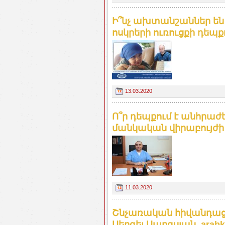
Ի՞նչ ախտանշաններ են 
ոսկրերի ուռուցքի դեպքո
13.03.2020
Ո՞ր դեպքում է անհրա
մանկական վիրաբույժի
11.03.2020
Շնչառական հիվանդացո
Սերգեյ Սարգսյան. arabk