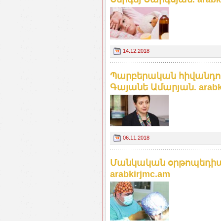
14.12.2018
Պարբերական հիվանդու
Գայանե Ամարյան. arabk
06.11.2018
Մանկական օրթոպեդիա
arabkirjmc.am