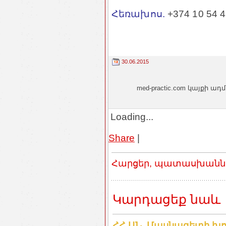
Հեռախոս.
+374 10 54 4
30.06.2015
med-practic.com կայքի
Loading...
Share
|
Հարցեր, պատասխաններ
Կարդացեք նաև
ՀՀ ԱՆ. Մասնագետի խո