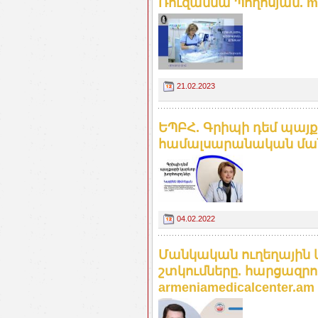
Ռուզաննա Պողոսյան. m
21.02.2023
ԵՊԲՀ. Գրիպի դեմ պայ
համալսարանական ման
04.02.2022
Մանկական ուղեղային
շտկումները. հարցազրո
armeniamedicalcenter.am