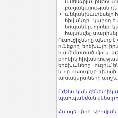
ամենօրյա ընթունո
բացակայության դե
անկանխատեսելի հի
հիվանդը կարող է 
նոպաներ, որոնք կ
հայտնվել տարիներ
Ուսուցիչները պետք
ունեցող երեխայի իր
համեմատած մյուս ա
քրոնիկ հիվանդությա
երեխաները ուզում են
և որ ուսուցիչը չխոսի
ախակերտների առջև
Բժշկական գենետիկայ
պահպանման կենտրո
Հասցե. փող. Աբովյան 