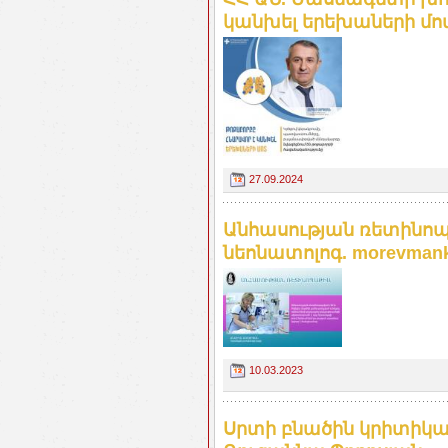
կանխել երեխաների մ
27.09.2024
Անհասության ռետինո
նեոնատոլոգ. morevman
10.03.2023
Սրտի բնածին կրիտիկա