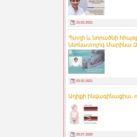
15.02.2021
Պտղի և նորածնի հիպօ
նեոնատոլոգ Մարինա Զ
03.02.2021
Աղիքի ինվագինացիա. n
20.07.2020