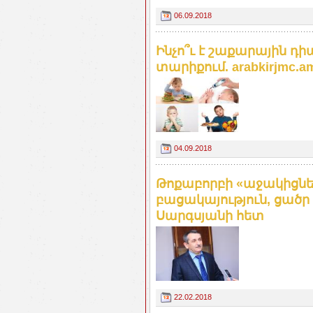
06.09.2018
Ինչո՞ւ է շաքարային 
տարիքում. arabkirjmc.a
04.09.2018
Թոքաբորբի «աջակիցնե
բացակայություն, ցածր
Սարգսյանի հետ
22.02.2018