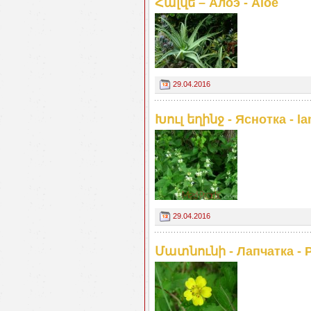
Հալվե – Алоэ - Aloe
29.04.2016
Խուլ եղինջ - Яснотка - l
29.04.2016
Մատնունի - Лапчатка - Po