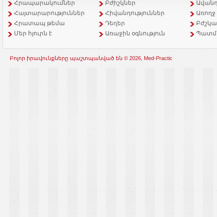
Հրապարակումներ
Բժիշկներ
Ավանդ
Հայտարարություններ
Հիվանդություններ
Առողջ
Հրատապ թեմա
Դեղեր
Բժշկա
Մեր հյուրն է
Առաջին օգնություն
Պատմ
Բոլոր իրավունքները պաշտպանված են © 2026, Med-Practic