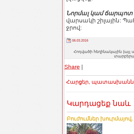
Նորմալ կամ ճարպոտ 
վարսակի շիլային: Պահ
ջրով:
06.03.2016
Հոդվածի հեղինակային (այլ 
տարբերակ
Share
|
Հարցեր, պատասխաններ
Կարդացեք նաև
Բուժումներ խուրմայով.