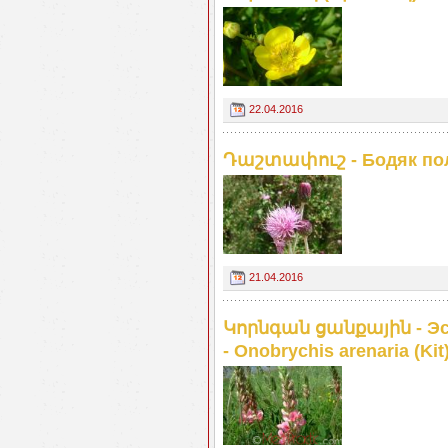
22.04.2016
Դաշտափուշ - Бодяк поле
21.04.2016
Կորնգան ցանքային - Эс
- Onobrychis arenaria (Kit)