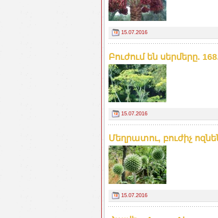
15.07.2016
Բուժում են սերմերը. 168
15.07.2016
Մեղրատու, բուժիչ ոզնեն
15.07.2016