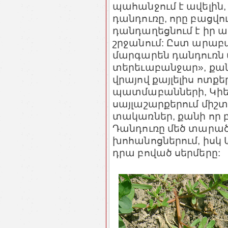
պահանջում է ավելին, 
դանդուռը, որը բացվո
դանդաղեցնում է իր 
շրջանում: Ըստ արաբ
մարգարեն դանդուռն 
տերեւաբանջար», քա
վրայով քայլելիս ոտքեր
պատմաբանների, Կիեւ
սայլաշարքերում միշտ
տակառներ, քանի որ բո
Դանդուռը մեծ տարածո
խոհանոցներում, իսկ 
դրա բոված սերմերը: