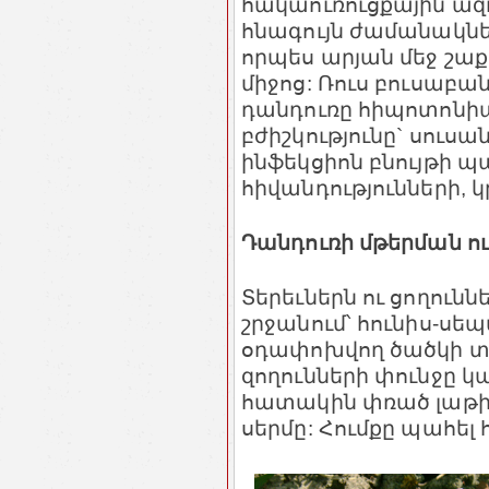
հակաուռուցքային ազդ
հնագույն ժամանակնե
որպես արյան մեջ շաք
միջոց: Ռուս բուսաբա
դանդուռը հիպոտոնիա
բժիշկությունը` սուս
ինֆեկցիոն բնույթի պա
հիվանդությունների, 
Դանդուռի մթերման 
Տերեւներն ու ցողուն
շրջանում՝ հունիս-սեպ
օդափոխվող ծածկի տա
զողունների փունջը կ
հատակին փռած լաթի
սերմը: Հումքը պահել հ