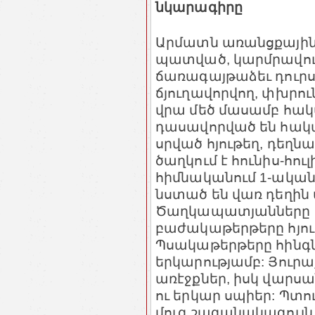
նկարագիրը
Արմատն առանցքային
պատված, կարմրավու
ճառագայթաձեւ դուրս 
ճյուղավորվող, փխրու
վրա մեծ մասամբ հակ
դասավորված են հակա
սրված հյութեղ, դեղն
ծաղկում է հունիս-հուլ
հիմնականում 1-ական
նստած են վառ դեղին
Ծաղկապատյանները կ
բաժակաթերթերը հյութ
Պսակաթերթերը հինգն ե
երկարությամբ: Յուրաք
առէջքներ, իսկ վարս
ու երկար սպիեր: Պտո
մուգ շագանակագույն կ