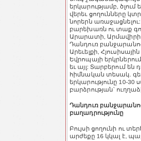
երկարությամբ, ծլում
վերեւ ցողունները կտր
նորերն առաջացնելու
բարեխառն ու տաք գո
Արարատի, Արմավիրի 
Դանդուռ բանջարանոց
Արեւելքի, Հյուսիսայի
Եվրոպայի երկրներու
եւ այլ: Տարբերում ե
հիմնական տեսակ. գե
երկարությունը 10-30 սմ է
բարձրության` ուղղաձիգ
Դանդուռ բանջարանո
բաղադրությունը
Բույսի ցողունի ու տե
արժեքը 16 կկալ է, պար