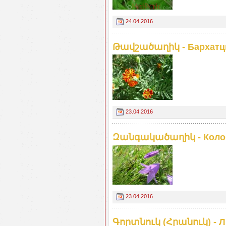
24.04.2016
Թավշածաղիկ - Бархатцы
23.04.2016
Զանգակածաղիկ - Колоко
23.04.2016
Գորտնուկ (Հրանուկ) - Лю