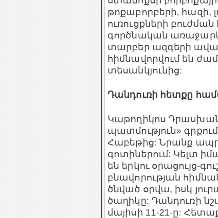
ստամոքսի բորբոքային
թոքաբորբերի, հազի, 
ուռուցքների բուժման
գործնական առաջարկն
տարբեր ազգերի ավանդ
հիմնավորվում են ժա
տեսանկյունից:
Դանդուռի հետքը համ
Կաթողիկոս Դրասխան
պատմություն» գրքում գ
Հաբեթից: Նրանք ապ
գոտիներում: Կելտ իմ
են երկու օրացույց-գ
բնավորության հիմնակ
ծնված օրվա, իսկ յուր
ծաղիկը: Դանդուռի նշ
մայիսի 11-21-ը: Հետա