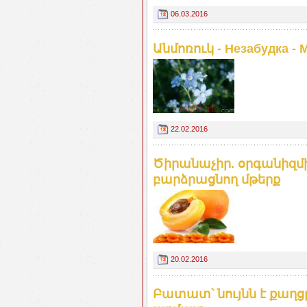
06.03.2016
Անմոռուկ - Незабудка - 
22.02.2016
Ծիրանաչիր. օրգանիզմ
բարձրացնող մթերք
20.02.2016
Բատատ՝ նույնն է քաղ