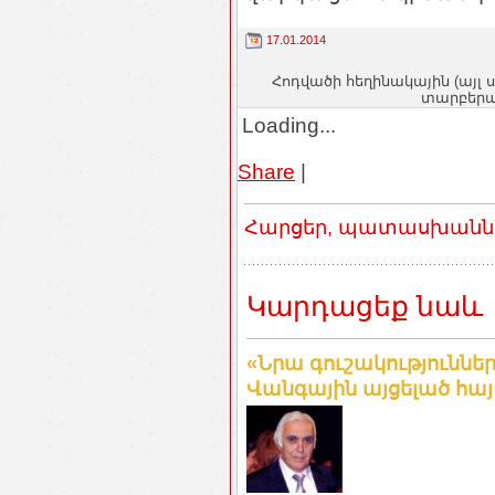
17.01.2014
Հոդվածի հեղինակային (այլ 
տարբերակ
Loading...
Share
|
Հարցեր, պատասխաններ
Կարդացեք նաև
«Նրա գուշակություննե
Վանգային այցելած հայ