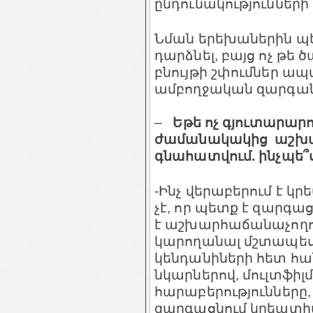
ընդունակություններ
Նման երեխաներին պե
դարձնել, բայց ոչ թե 
բնույթի շփումներ ապ
ամբողջական զարգա
–
Եթե ոչ գյուտարարո
ժամանակակից աշխատ
գնահատվում. ինչպե՞
-Ինչ վերաբերում է կ
չէ, որ պետք է զարգա
է աշխարհաճանաչողու
կարողանալ մշտապես 
կենդանիների հետ հա
նկարներով, մուլտֆիլ
հարաբերությունները,
զարգացնում կրեատիվ