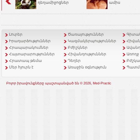
դեղամիջոցներ
ամիս
Լուրեր
Ծառայություններ
Գիտակ
Իրադարձություններ
Կազմակերպություններ
Հիվան
Հրապարակումներ
Բժիշկներ
Ավանդ
Հայտարարություններ
Հիվանդություններ
Առողջ
Հրատապ թեմա
Դեղեր
Բժշկա
Մեր հյուրն է
Առաջին օգնություն
Պատմ
Բոլոր իրավունքները պաշտպանված են © 2026, Med-Practic