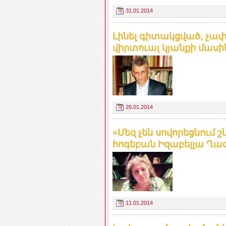
31.01.2014
Լինել գիտակցված, չափ
վիրտուալ կյանքի մասի
26.01.2014
«Մեզ չեն սովորեցնում
հոգեբան Իզաբելլա Ղա
11.01.2014