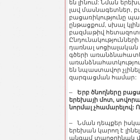
են լինում: Նման երեխ
լավ մասնագետներ, բա
բացառիկությունը պահ
ընթացքում, սխալ կլի
բազմաթիվ հետազոտու
Ընդունակություններ
դառնալ սոցիալական 
գծերի առանձնահատկո
առանձնահատկություն
են նպաստավոր չլինե
զարգացման համար:
–
Երբ ծնողները բացա
երեխայի մոտ, սովորա
նորմալ չհամարելով: Ո
– Նման դեպքեր իսկա
երեխան կարող է լինե
անգամ տարօրինակ վ