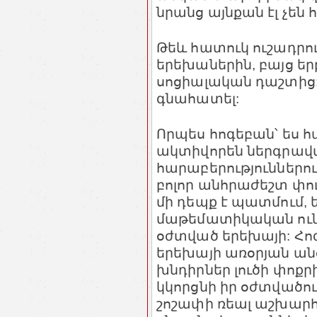
նրանց այնքան էլ չեն
Թեև հատուկ ուշադրու
երեխաներին, բայց երբ
սոցիալական դաշտից: Պ
գնահատել:
Որպես հոգեբան՝ ես հ
ակտիվորեն ներգրավ
հարաբերություններո
բոլոր անհրաժեշտ փո
մի դեպք է պատմում, ե
մաթեմատիկական ուն
օժտված երեխայի: Հոգ
երեխայի առօրյան անց
խնդիրներ լուծի փոքր
կկորցնի իր օժտվածո
շոշափի ռեալ աշխարհը