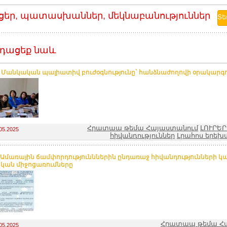
ցեր, պատասխաններ, մեկնաբանություններ
դացեք նաև
. Մանկական պալիատիվ բուժօգնությունը` հանձնաժողովի օրակարգ
Հրատապ թեմա Հայաստանում
ԼՈՒՐԵՐ
05.2025
հիվանդություններ
Լրահոս երեխ
 Ամառային ճամփորդությունններին ընդառաջ հիվանդությունների 
կան միջոցառումները
Հրատապ թեմա Հ
05.2025