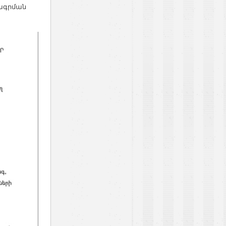
րագրման