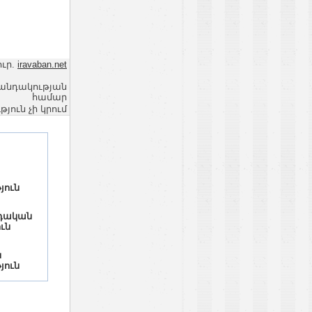
ուր.
iravaban.net
վանդակության
համար
ւն չի կրում
յուն
դական
ուն
ն
յուն