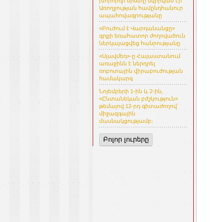
խորհրդի նիստը նվիրված էր
Առողջության համընդհանուր
ապահովագրությանը
«Բուժում է Վարդանանցը»
գրքի եռահատոր ժողովածուն
ներկայացվեց հանրությանը
«Սլավմեդ»-ը Հայաստանում
առաջինն է ներդրել
ռոբոտային վիրաբուժության
համակարգ
Նոյեմբերի 1-ին և 2-ին,
«Ընտանեկան բժշկություն»
թեմայով 12-րդ գիտաժողով՝
միջազգային
մասնակցությամբ։
Բոլոր լուրերը