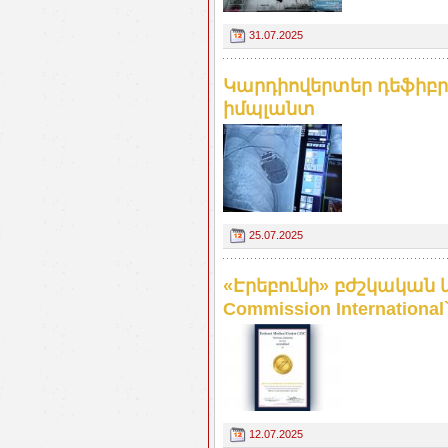
31.07.2025
Կարդիովերտեր դեֆիբ
իմպլանտ
25.07.2025
«Էրեբունի» բժշկական 
Commission Internation
12.07.2025