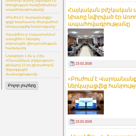
խորհրդի նիստը նվիրված էր
Առողջության համընդհանուր
Հայկական բժշկական 
ապահովագրությանը
նիստը նվիրված էր Առո
«Բուժում է Վարդանանցը»
գրքի եռահատոր ժողովածուն
ապահովագրությանը
ներկայացվեց հանրությանը
«Սլավմեդ»-ը Հայաստանում
առաջինն է ներդրել
ռոբոտային վիրաբուժության
համակարգ
Նոյեմբերի 1-ին և 2-ին,
«Ընտանեկան բժշկություն»
23.02.2026
թեմայով 12-րդ գիտաժողով՝
միջազգային
մասնակցությամբ։
«Բուժում է Վարդանան
ներկայացվեց հանրութ
Բոլոր լուրերը
23.02.2026