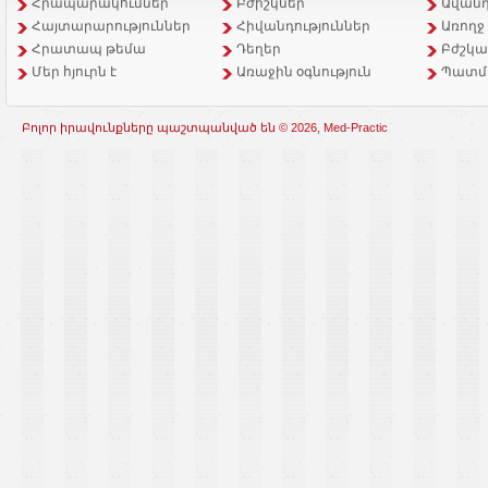
Հրապարակումներ
Բժիշկներ
Ավանդ
Հայտարարություններ
Հիվանդություններ
Առողջ
Հրատապ թեմա
Դեղեր
Բժշկա
Մեր հյուրն է
Առաջին օգնություն
Պատմ
Բոլոր իրավունքները պաշտպանված են © 2026, Med-Practic