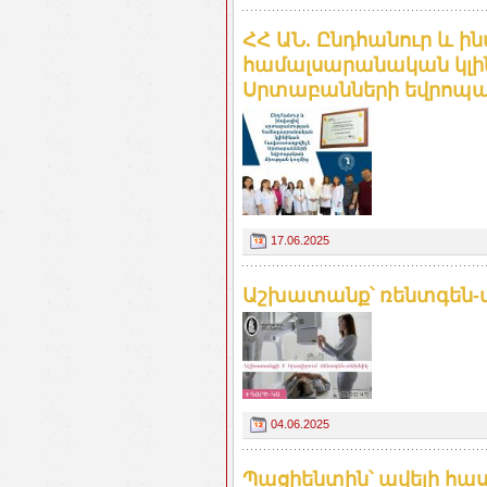
ՀՀ ԱՆ. Ընդհանուր և 
համալսարանական կլի
Սրտաբանների եվրոպակ
17.06.2025
Աշխատանք՝ ռենտգեն-տ
04.06.2025
Պացիենտին՝ ավելի հասկ