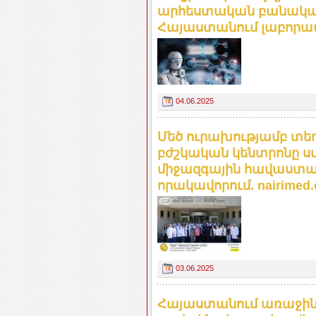
արհեստական բանականո
Հայաստանում լաբորատ
04.06.2025
Մեծ ուրախությամբ տեղ
բժշկական կենտրոնը ս
միջազգային հավաստագ
որակավորում. nairimed
03.06.2025
Հայաստանում առաջին