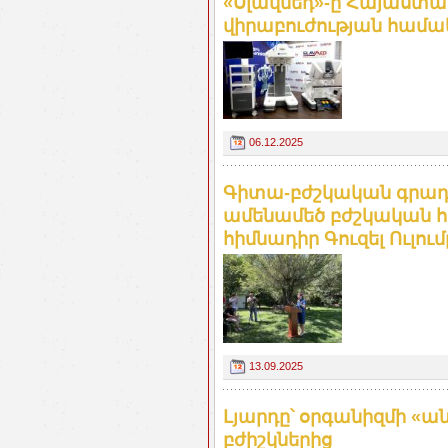
«Սլավմեդ»-ը Հայաստան
վիրաբուժության համ
06.12.2025
Գիտա-բժշկական գրադա
ամենամեծ բժշկական հ
հիմնադիր Գուզել Ուլու
13.09.2025
Լյարդը՝ օրգանիզմի «ա
բժիշկներից