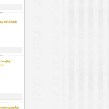
թյունների
տացել է
CI
ատությունը