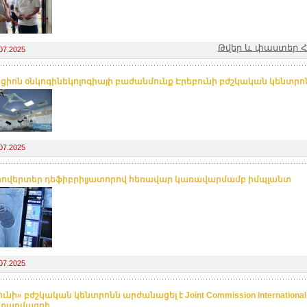
Թվեր և փաստեր 
07.2025
ցիոն օնկոգինեկոլոգիայի բաժանմունք Էրեբունի բժշկական կենտրո
07.2025
ովերտեր դեֆիբրիլյատորով հեռավար կառավարմամբ իմպլանտ
07.2025
ւնի» բժշկական կենտրոնն արժանացել է Joint Commission International`
տարմագրի