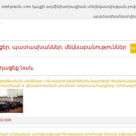
med-practic.com կայքի ադմինիստրացիան տեղեկատվության բո
պատասխանատվությո
..
ցեր, պատասխաններ, մեկնաբանություններ
դացեք նաև
ործնական սեմինար «Վնասված պերիֆերիկ նյարդերի ժամանակա
ոստիկայի և վիրաբուժական բուժման ակտուալ հարցերը» խորագր
02.2026
կան բժշկական ասոցիացիայի հերթական խորհրդի նիստը նվիրված