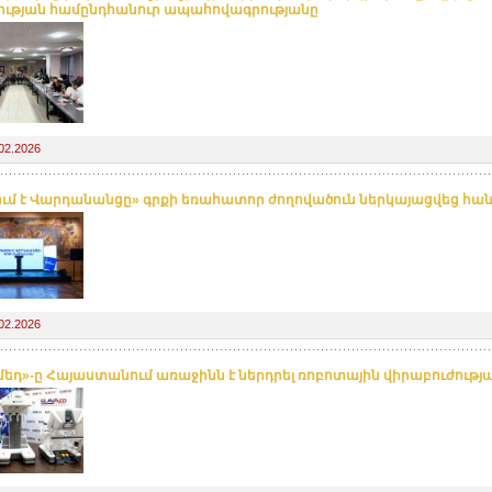
ության համընդհանուր ապահովագրությանը
02.2026
ում է Վարդանանցը» գրքի եռահատոր ժողովածուն ներկայացվեց հան
02.2026
մեդ»-ը Հայաստանում առաջինն է ներդրել ռոբոտային վիրաբուժութ