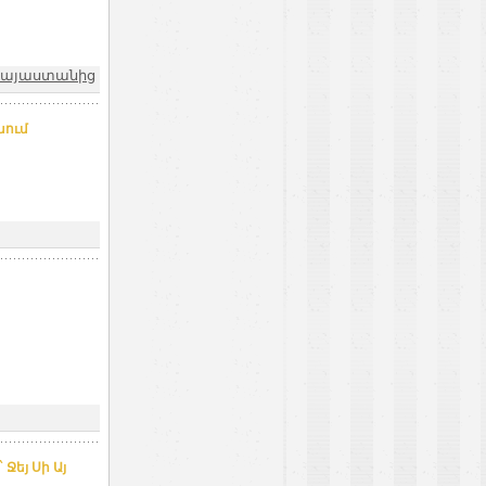
Հայաստանից
նում
 Ջեյ Սի Այ