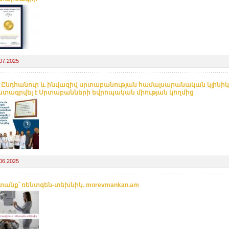
07.2025
. Ընդհանուր և ինվազիվ սրտաբանության համալսարանական կլինի
տագրվել է Սրտաբանների եվրոպական միության կողմից
06.2025
անք՝ ռենտգեն-տեխնիկ. morevmankan.am