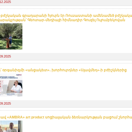
12.2025
բժշկական գրադարանի հյուրն էր Ռուսաստանի ամենամեծ բժշկակ
րակչության՝ Գեոտար-մեդիայի հիմնադիր Գուզել Ուլումբեկովան
09.2025
ը՝ օրգանիզմի «անցակետ»․ խորհուրդներ «Սլավմեդ»-ի բժիշկներից
09.2025
ավ «AMBRA» art product սոցիալական ձեռնարկության բացում շնորհ