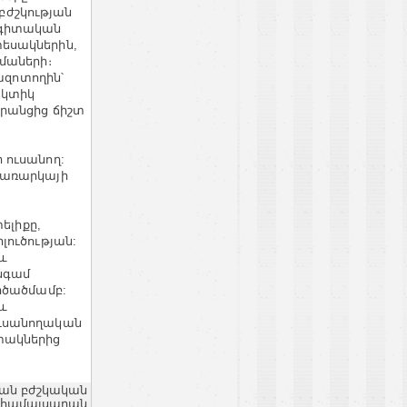
ժշկության
 գիտական
տեսակներին,
մաների։
ազոտողին՝
ակտիկ
դրանցից ճիշտ
 ուսանող:
 առարկայի
ելիքը,
լուծության:
և
նգամ
րծածմամբ:
և
ուսանողական
տակներից
կան բժշկական
համալսարան