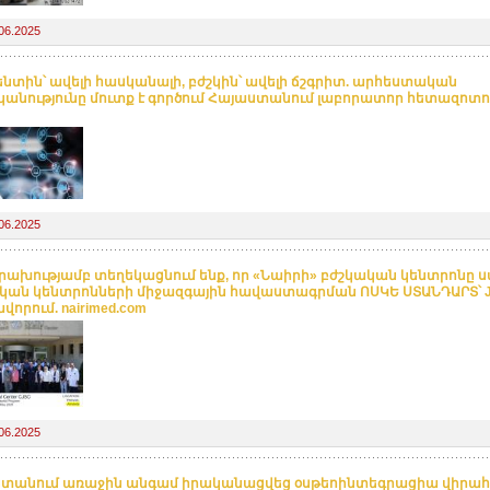
06.2025
նտին՝ ավելի հասկանալի, բժշկին՝ ավելի ճշգրիտ. արհեստական
անությունը մուտք է գործում Հայաստանում լաբորատոր հետազոտու
06.2025
ւրախությամբ տեղեկացնում ենք, որ «Նաիրի» բժշկական կենտրոնը ս
կան կենտրոնների միջազգային հավաստագրման ՈՍԿԵ ՍՏԱՆԴԱՐՏ՝ J
որում. nairimed.com
06.2025
տանում առաջին անգամ իրականացվեց օսթեոինտեգրացիա վիրահ