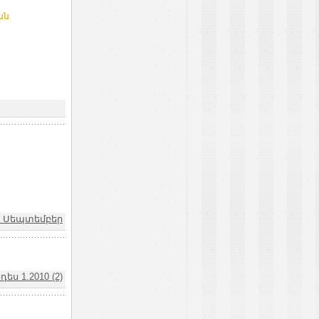
ան
12 Սեպտեմբեր
ս 1.2010 (2)