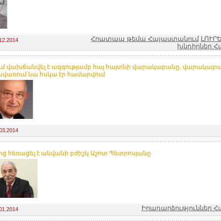
Հրատապ թեմա Հայաստանում
ԼՈՒՐ
12.2014
խնդիրներ Հ
ւմ վախճանվել է ազգությամբ հայ հայտնի վարակաբանը. վարակաբա
վառում նա հսկա էր համարվում
03.2014
ից հեռացել է անվանի բժիշկ Աշոտ Պետրոսյանը
Իրադարձություններ 
01.2014