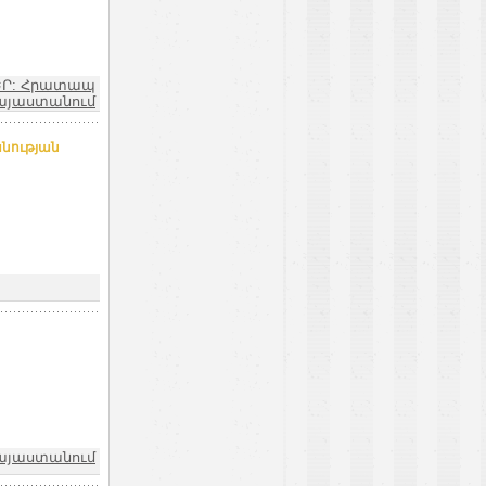
ԵՐ: Հրատապ
այաստանում
նության
Հայաստանում