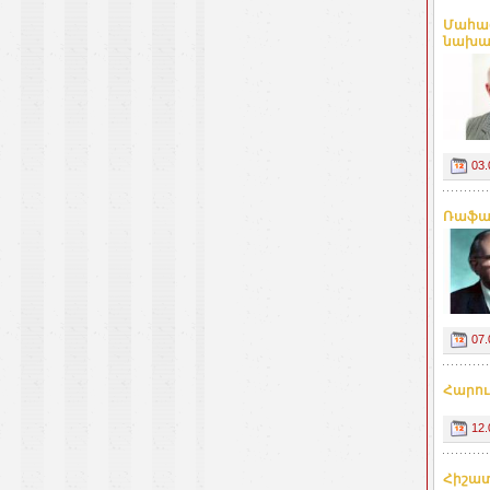
Մահաց
նախար
03.
Ռաֆայ
07.
Հարու
12.
Հիշա