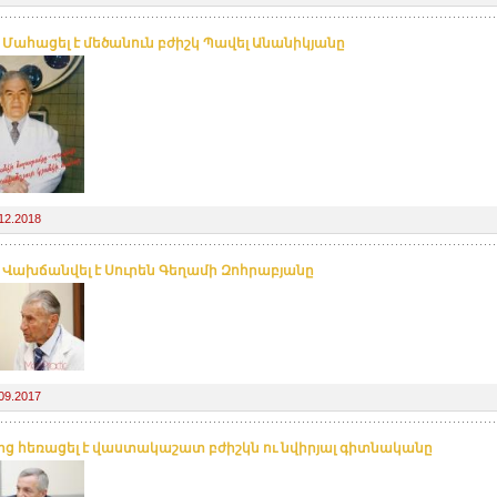
. Մահացել է մեծանուն բժիշկ Պավել Անանիկյանը
12.2018
. Վախճանվել է Սուրեն Գեղամի Զոհրաբյանը
09.2017
ից հեռացել է վաստակաշատ բժիշկն ու նվիրյալ գիտնականը