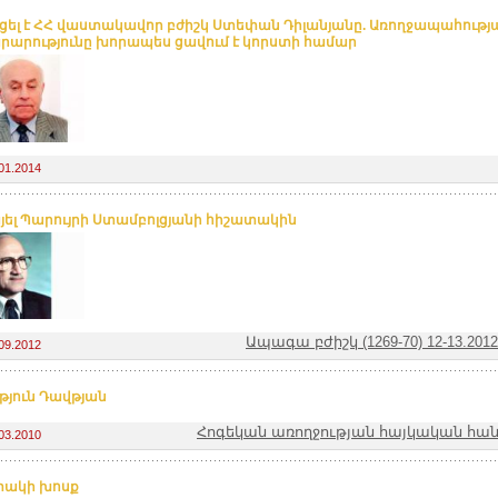
ել է ՀՀ վաստակավոր բժիշկ Ստեփան Դիլանյանը. Առողջապահությ
արությունը խորապես ցավում է կորստի համար
01.2014
ել Պարույրի Ստամբոլցյանի հիշատակին
Ապագա բժիշկ (1269-70) 12-13.20
09.2012
թյուն Դավթյան
Հոգեկան առողջության հայկական հանդե
03.2010
տակի խոսք