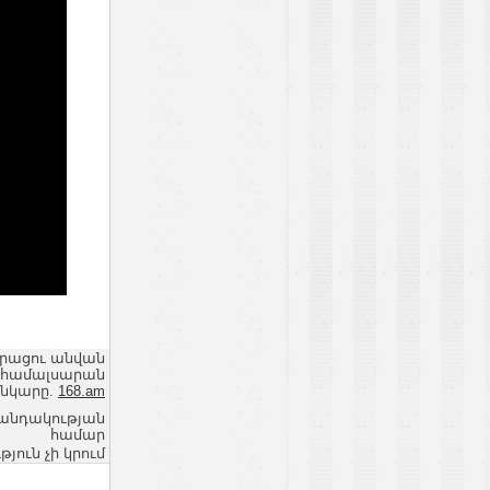
երացու անվան
 համալսարան
անկարը.
168.am
վանդակության
համար
ւն չի կրում