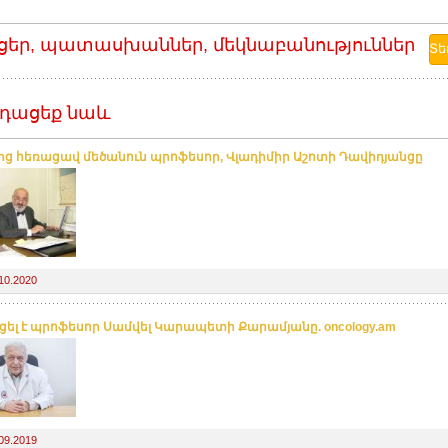
ցեր, պատասխաններ, մեկնաբանություններ
դացեք նաև
ից հեռացավ մեծանուն պրոֆեսոր, Վլադիմիր Աշոտի Դավիդյանցը
10.2020
ել է պրոֆեսոր Սամվել Կարապետի Քարամյանը. oncology.am
09.2019