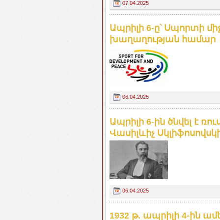
07.04.2025
Ապրիլի 6-ը՝ Սպորտի մ
խաղաղության համար
06.04.2025
Ապրիլի 6-ին ծնվել է ռո
Վասիլևիչ Սկլիֆոսովսկ
06.04.2025
1932 թ. ապրիլի 4-ին 