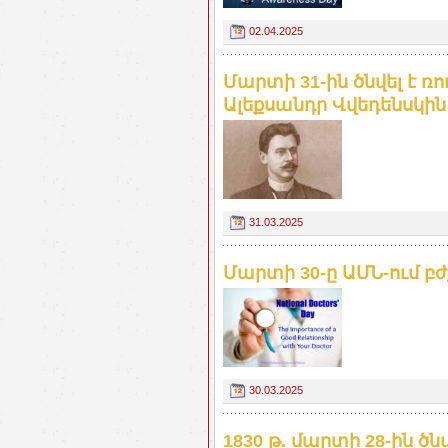
02.04.2025
Մարտի 31-ին ծնվել է 
Ալեքսանդր Վվեդենսկին
31.03.2025
Մարտի 30-ը ԱՄՆ-ում բժ
30.03.2025
1830 թ. մարտի 28-ին ծ