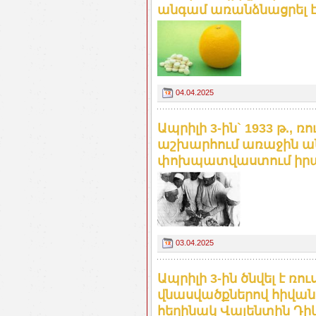
անգամ առանձնացրել է
04.04.2025
Ապրիլի 3-ին` 1933 թ., ռ
աշխարհում առաջին ա
փոխպատվաստում իր
03.04.2025
Ապրիլի 3-ին ծնվել է ռո
վնասվածքներով հիվան
հեղինակ Վալենտին Դիկ