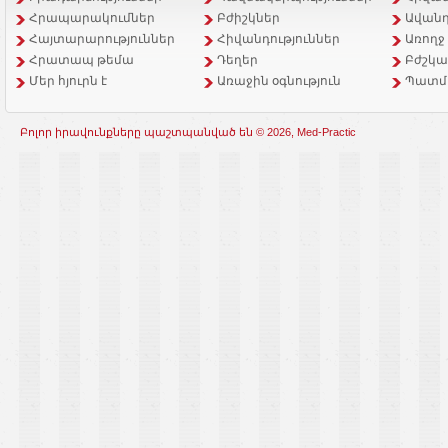
Հրապարակումներ
Բժիշկներ
Ավանդ
Հայտարարություններ
Հիվանդություններ
Առողջ
Հրատապ թեմա
Դեղեր
Բժշկա
Մեր հյուրն է
Առաջին օգնություն
Պատմ
Բոլոր իրավունքները պաշտպանված են © 2026, Med-Practic