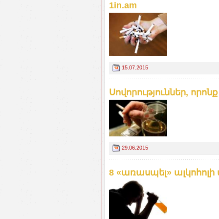
1in.am
15.07.2015
Սովորություններ, որոն
29.06.2015
8 «առասպել» ալկոհոլի 