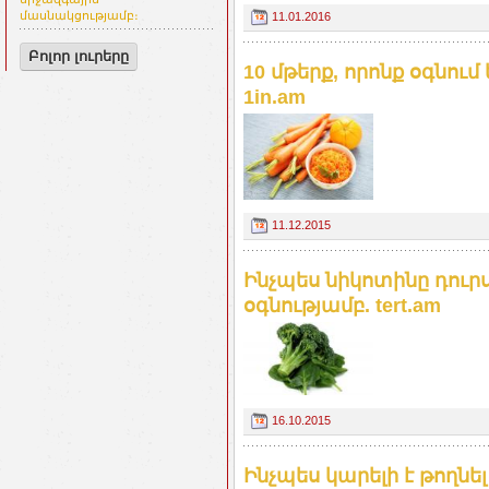
մասնակցությամբ։
11.01.2016
Բոլոր լուրերը
10 մթերք, որոնք օգնու
1in.am
11.12.2015
Ինչպես նիկոտինը դուրս
օգնությամբ. tert.am
16.10.2015
Ինչպես կարելի է թողնե