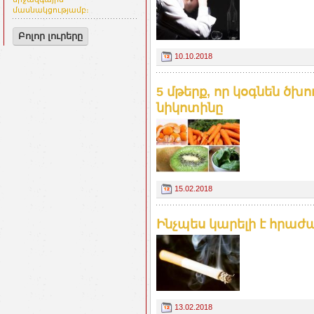
մասնակցությամբ։
Բոլոր լուրերը
10.10.2018
5 մթերք, որ կօգնեն ծխ
նիկոտինը
15.02.2018
Ինչպես կարելի է հրաժա
13.02.2018