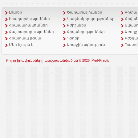
Լուրեր
Ծառայություններ
Գիտակ
Իրադարձություններ
Կազմակերպություններ
Հիվան
Հրապարակումներ
Բժիշկներ
Ավանդ
Հայտարարություններ
Հիվանդություններ
Առողջ
Հրատապ թեմա
Դեղեր
Բժշկա
Մեր հյուրն է
Առաջին օգնություն
Պատմ
Բոլոր իրավունքները պաշտպանված են © 2026, Med-Practic