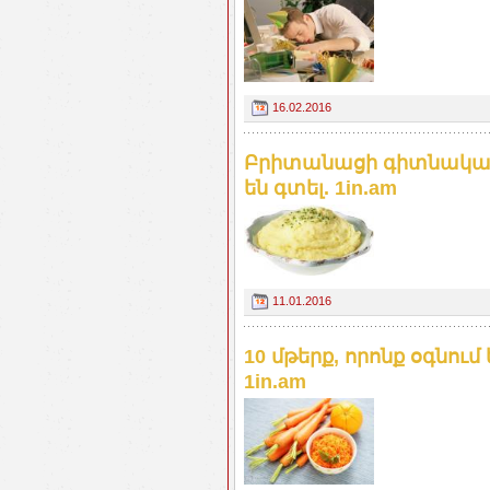
16.02.2016
Բրիտանացի գիտնականն
են գտել. 1in.am
11.01.2016
10 մթերք, որոնք օգնու
1in.am