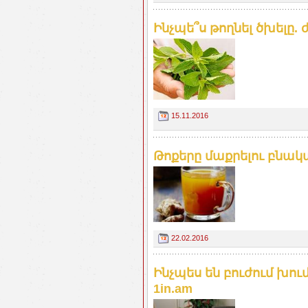
Ինչպե՞ս թողնել ծխելը. 
15.11.2016
Թոքերը մաքրելու բնակա
22.02.2016
Ինչպես են բուժում խո
1in.am