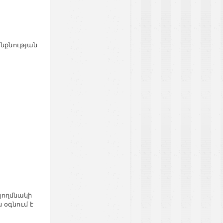
անքնության
կողմնակի
 օգնում է