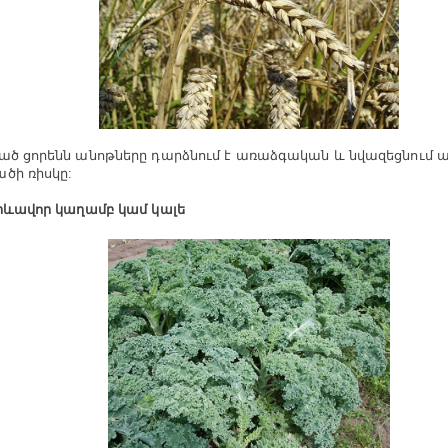
ած ցորենն անոթները դարձնում է առաձգական և նվազեցնում
ծի ռիսկը:
երևավոր կաղամբ կամ կալե