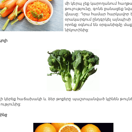
մի կերպ չեք կարողանում հաղթ
թուլությունը, գոնե ջանացեք նվ
վնասը: Դրա համար հարկավոր 
օրակարգում ընդգրկել այնպիսի 
որոնք օգնում են օրգանիզմը մաք
նիկոտինից:
կոլի
լի կերեք հաճախակի և ձեր թոքերը պաշտպանված կլինեն թույն
ությունից:
րինջ