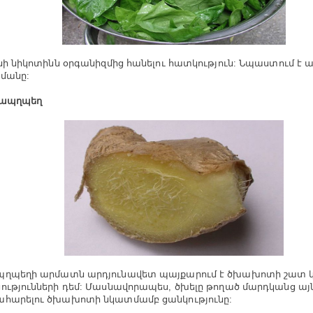
ւնի նիկոտինն օրգանիզմից հանելու հատկություն: Նպաստում է 
մանը:
ճապղպեղ
ղպեղի արմատն արդյունավետ պայքարում է ծխախոտի շատ 
ությունների դեմ: Մասնավորապես, ծխելը թողած մարդկանց այն
հարելու ծխախոտի նկատմամբ ցանկությունը: