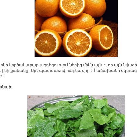
ոնի կործանարար ազդեցություններից մեկն այն է, որ այն նվազե
ինի քանակը: Այդ պատճառով հարկավոր է հաճախակի օգտագ
ջ:
պանախ