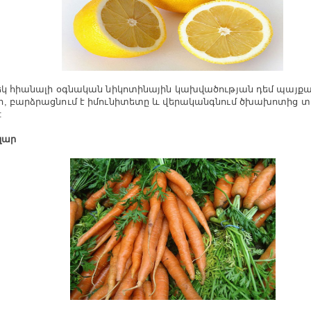
եկ հիանալի օգնական նիկոտինային կախվածության դեմ պայքա
, բարձրացնում է իմունիտետը և վերականգնում ծխախոտից տ
:
զար