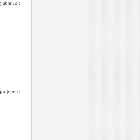
 բերում է
գավորում