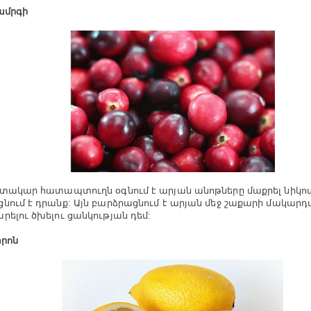
ռամրգի
գտակար հատապտուղն օգնում է արյան անոթները մաքրել նիկո
նում է դրանք: Այն բարձրացնում է արյան մեջ շաքարի մակարդ
րելու ծխելու ցանկության դեմ:
տրոն