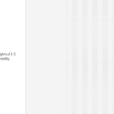
ցնում է C
ործել