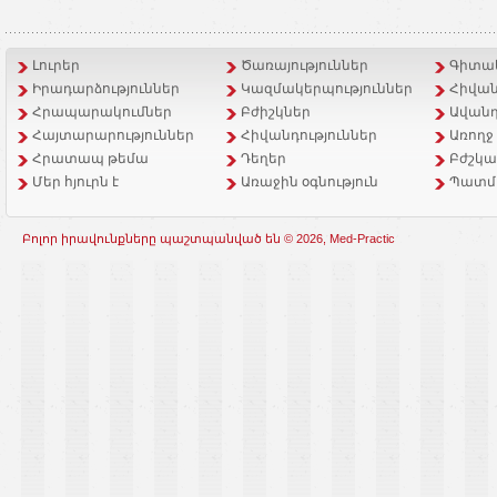
Լուրեր
Ծառայություններ
Գիտակ
Իրադարձություններ
Կազմակերպություններ
Հիվան
Հրապարակումներ
Բժիշկներ
Ավանդ
Հայտարարություններ
Հիվանդություններ
Առողջ
Հրատապ թեմա
Դեղեր
Բժշկա
Մեր հյուրն է
Առաջին օգնություն
Պատմ
Բոլոր իրավունքները պաշտպանված են © 2026, Med-Practic