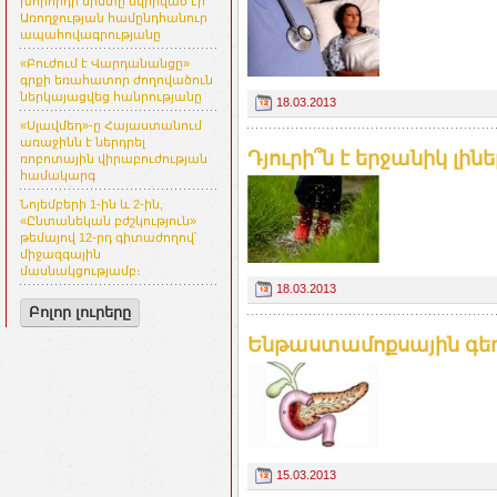
խորհրդի նիստը նվիրված էր
Առողջության համընդհանուր
ապահովագրությանը
«Բուժում է Վարդանանցը»
գրքի եռահատոր ժողովածուն
ներկայացվեց հանրությանը
18.03.2013
«Սլավմեդ»-ը Հայաստանում
առաջինն է ներդրել
Դյուրի՞ն է երջանիկ լին
ռոբոտային վիրաբուժության
համակարգ
Նոյեմբերի 1-ին և 2-ին,
«Ընտանեկան բժշկություն»
թեմայով 12-րդ գիտաժողով՝
միջազգային
մասնակցությամբ։
18.03.2013
Բոլոր լուրերը
Ենթաստամոքսային գեղ
15.03.2013