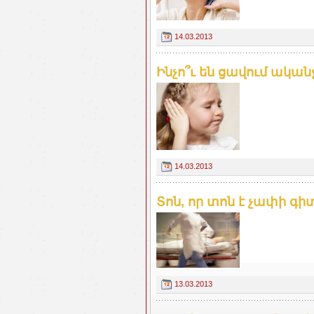
14.03.2013
Ինչո՞ւ են ցավում ական
14.03.2013
Տոն, որ տոն է չափի գ
13.03.2013