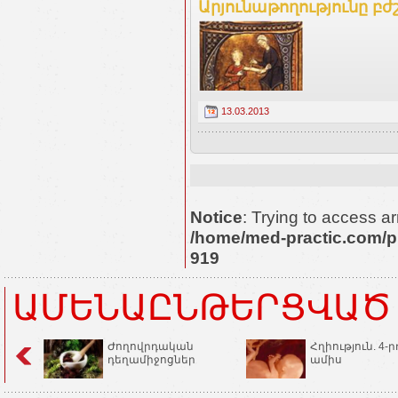
Արյունաթողությունը բժ
13.03.2013
Notice
: Trying to access ar
/home/med-practic.com/p
919
ԱՄԵՆԱԸՆԹԵՐՑՎԱԾ
Ժողովրդական
Հղիություն. 4-ր
դեղամիջոցներ
ամիս