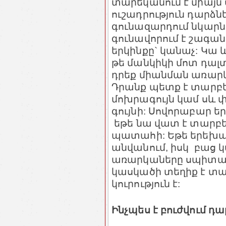
տարեկանում է միայն ս
ուշադրություն դարձնե
գունազարդում նկարն
գունավորում է շագան
երկինքը` կանաչ: Կա և
թե մանկիկի մոտ դալտ
դրեք միանման առարկա
Դրանք պետք է տարբեր
մոխրագույն կամ սև 
գույնի: Սովորաբար ե
եթե նա վատ է տարբեր
պատահի: Եթե երեխան
անվանում, իսկ բաց 
առարկաները սպիտակ 
կասկածի տեղիք է տալ
կուրություն է:
Ինչպես է բուժվում դ