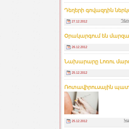
Դեղերի գովազդին ներ
Դեղ
27.12.2012
Օրակարգում են մարզա
26.12.2012
Նախարարը Լոռու մար
25.12.2012
Ռոտավիրուսային պատ
Կա
25.12.2012