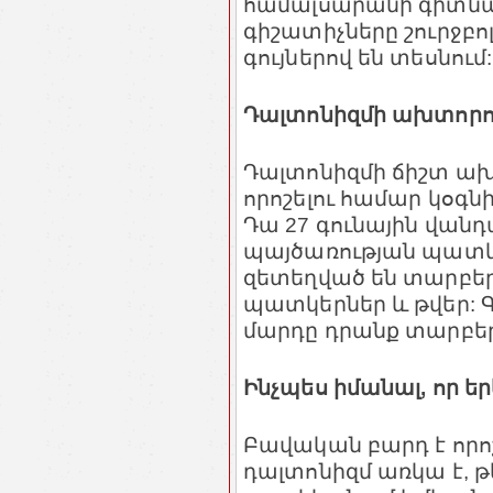
համալսարանի գիտնակ
գիշատիչները շուրջբո
գույներով են տեսնում:
Դալտոնիզմի ախտորո
Դալտոնիզմի ճիշտ ախ
որոշելու համար կօգն
Դա 27 գունային վանդա
պայծառության պատկե
զետեղված են տարբե
պատկերներ և թվեր: 
մարդը դրանք տարբերե
Ինչպես իմանալ, որ ե
Բավական բարդ է որոշ
դալտոնիզմ առկա է, թե