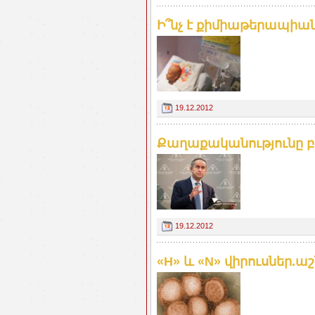
Ի՞նչ է քիմիաթերապիա
19.12.2012
Քաղաքականությունը 
19.12.2012
«H» և «N» վիրուսներ.ա