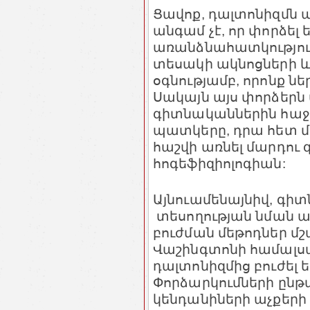
Ցավոք, դալտոնիզմն ա
անգամ չէ, որ փորձել 
առանձնահատկությու
տեսակի ակնոցների 
օգնությամբ, որոնք նե
Սակայն այս փորձերն ա
գիտնականներին հաջող
պատկերը, դրա հետ մ
հաշվի առնել մարդու 
հոգեֆիզիոլոգիան:
Այնուամենայնիվ, գի
տեսողության նման 
բուժման մեթոդներ մշա
Վաշինգտոնի համալսա
դալտոնիզմից բուժել
Փորձարկումների ըն
կենդանիների աչքերի 