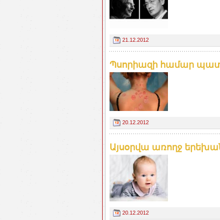
21.12.2012
Պսորիազի համար պա
20.12.2012
Այսօրվա առողջ երեխա
20.12.2012