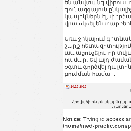
են անվտանգ վիրուս, 
գունազգայուն ընկալի
կապիկներն էլ, փորձա
վրա սկսել են տարբեր
Առաջիկայում գիտնա
շարք հետազոտություն
ապացուցելու, որ տվ
համար: Եվ այդ ժաման
օգտագործվել դալտո
բուժման համար:
10.12.2012
Հոդվածի հեղինակային (այլ 
տարբերակ
Notice
: Trying to access ar
/home/med-practic.com/p