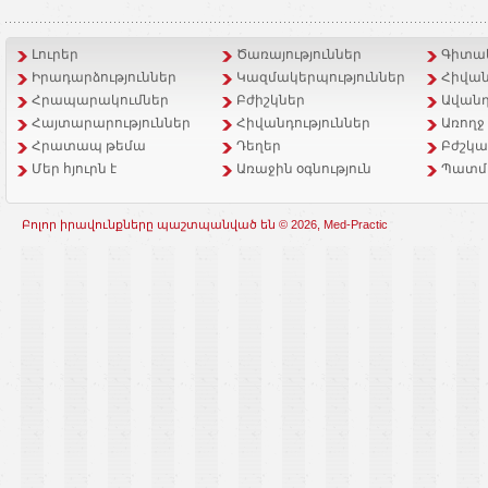
Լուրեր
Ծառայություններ
Գիտակ
Իրադարձություններ
Կազմակերպություններ
Հիվան
Հրապարակումներ
Բժիշկներ
Ավանդ
Հայտարարություններ
Հիվանդություններ
Առողջ
Հրատապ թեմա
Դեղեր
Բժշկա
Մեր հյուրն է
Առաջին օգնություն
Պատմ
Բոլոր իրավունքները պաշտպանված են © 2026, Med-Practic