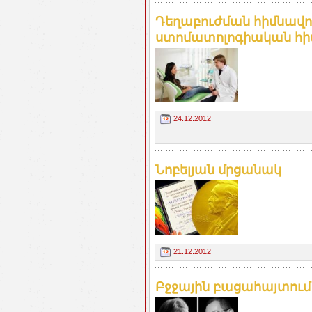
Դեղաբուժման հիմնավորո
ստոմատոլոգիական հիվ
24.12.2012
Նոբելյան մրցանակ
21.12.2012
Բջջային բացահայտում