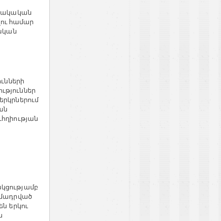
նակական
ու համար
կան
ւնների
ւթյուններ
երկրներում
ան
հղիության
կցությամբ
մադրված
են
երկու
ն