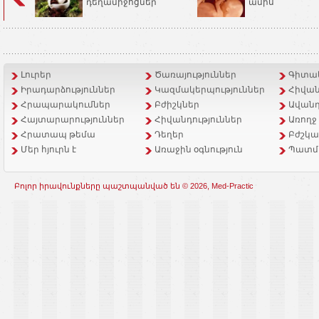
դեղամիջոցներ
ամիս
Լուրեր
Ծառայություններ
Գիտակ
Իրադարձություններ
Կազմակերպություններ
Հիվան
Հրապարակումներ
Բժիշկներ
Ավանդ
Հայտարարություններ
Հիվանդություններ
Առողջ
Հրատապ թեմա
Դեղեր
Բժշկա
Մեր հյուրն է
Առաջին օգնություն
Պատմ
Բոլոր իրավունքները պաշտպանված են © 2026, Med-Practic