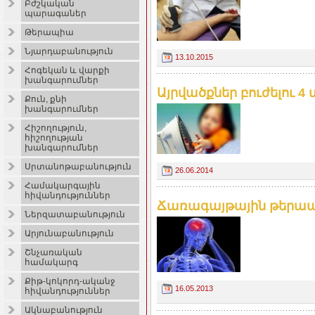
Բժշկական
պարագաներ
Թերապիա
Նյարդաբանություն
13.10.2015
Հոգեկան և վարքի
խանգարումներ
Այրվածքներ բուժելու 4
Քուն, քնի
խանգարումներ
Հիշողություն,
հիշողության
խանգարումներ
Սրտանոթաբանություն
26.06.2014
Համակարգային
հիվանդություններ
Ճառագայթային թերապ
Ներզատաբանություն
Արյունաբանություն
Շնչառական
համակարգ
Քիթ-կոկորդ-ականջ
16.05.2013
հիվանդություններ
Ակնաբանություն