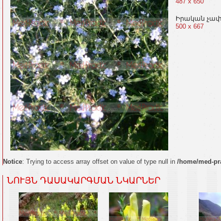
487 x 650
Իրական չա
500 x 667
Notice
: Trying to access array offset on value of type null in
/home/med-pra
ՆՈՒՅՆ ԴԱՍԱԿԱՐԳՄԱՆ ՆԿԱՐՆԵՐ