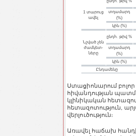
ընդհ. թիվ %
տղամարդ
1 տարուց
ավել
(%)
կին (%)
ընդհ. թիվ %
Նշված չեն
ժամկետ­
տղամարդ
ները
(%)
կին (%)
Ընդամենը
Ստացիոնարում բոլոր
հիվանդության պատմու
կլինիկական հետազոտ
հետազոտություն, արյ
վերլուծություն։
Առավել հաճախ հանդ