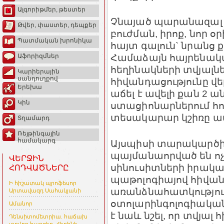
Ալգորիթմեր, թեստեր
Չնայած պարանազալ 
Թվեր, փաստեր, դեպքեր
բուժման, իրոք, նոր օ
Պատմական խրոնիկա
հայտ գալուն` նրանց 
Համաձայն հայրենա
Աֆորիզմներ
հեղինակների տվյալն
Կարիերային
սանդուղքով
հիվանդացությունը վ
Երեխա
աճել է ավելի քան 2 ան
Կին
ստացիոնարներում հ
տեսակարար կշիռը ամե
Տղամարդ
Ռեյթինգային
համակարգ
Այսպիսի տարակարծի
պայմանաորված են ոչ
ՎԵՐՋԻՆ
սինուսիտների իրակա
ՀՈԴՎԱԾՆԵՐԸ
պաթոլոգիայով հիվա
Ի հիշատակ պրոֆեսոր
առանձնահատկությու
Արտավազդ Սահակյանի
օտոլարինգոլոգիակա
Ամանոր
է նաև նշել, որ տվյալ
Դենսիտոմետրիա. հաճախ