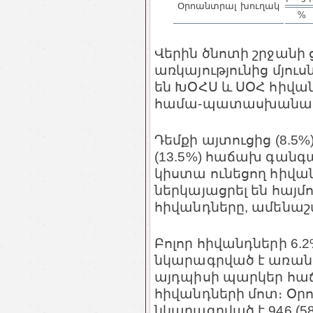
Օրոանտրալ խուղակ
%
Վերին ծնոտի շրջանի
առկայությունից մյու
են ԽՕՀՍ և ՍՕՀ հիվան
համա-պատասխանա
Դեմքի այտուցից (8.5
(13.5%) հաճախ գանգա
կիստա ունեցող հիվա
ներկայացրել են հայմ
հիվանդները, ամենաշ
Բոլոր հիվանդների 6.
նկարագրված է առանց
այդպիսի պարկեր հաճ
հիվանդների մոտ։ Օր
նկարագրված է 946 (5