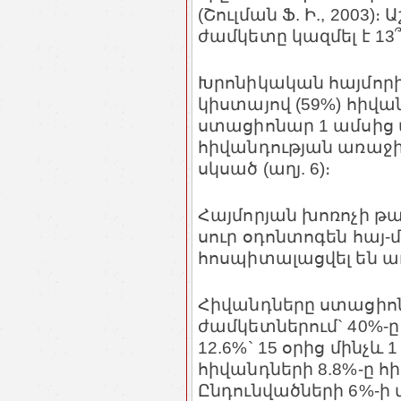
(Շուլման Ֆ. Ի., 2003
ժամկետը կազմել է 13՞5
Խրոնիկական հայմորիտ
կիստայով (59%) հիվան
ստացիոնար 1 ամսից 
հիվանդության առաջի
սկսած (աղյ. 6)։
Հայմորյան խոռոչի թ
սուր օդոնտոգեն հայ-
հոսպիտալացվել են ա
Հիվանդները ստացիոն
ժամկետներում` 40%-ը 
12.6%` 15 օրից մինչև 
հիվանդների 8.8%-ը հ
Ընդունվածների 6%-ի