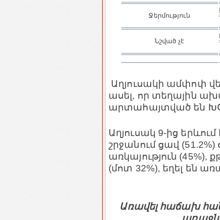
Ջերմություն
Նշված չէ
Աղյուսակի ամփոփ վեր
ասել, որ տեղային ա
արտահայտված են ԽՕ
Աղյուսակ 9-ից երևու
շրջանում ցավ (51.2%
առկայություն (45%),
(մոտ 32%), եղել են ա
Առավել հաճախ հա
առաջն