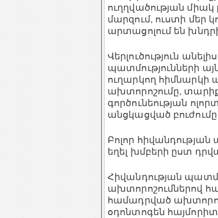
ուղղվածության միակ 
մարզում, ուստի մեր 
արտացոլում են խնդ
Վերլուծություն անելի
պատմությունների այն
ուղարկող հիմնարկի 
ախտորոշումը, տարիքը
գործունեության ոլոր
անցկացված բուժումը
Բոլոր հիվանդության
եղել խմբերի ըստ դր
Հիվանդության պատմո
ախտորոշումներով հաշ
համադրված ախտորոշ
օդոնտոգեն հայմորիտի