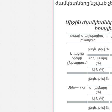
ժամկետները նշված չեն 
Միջին ժամկետներ
հոսպի
Հոսպիտալիզացիայի
ժամկետ
ընդհ. թիվ %
Առաջին
օրերի
տղամարդ
ընթացքում
(%)
կին (%)
ընդհ. թիվ %
Մինչ— 7 օր
տղամարդ
(%)
կին (%)
ընդհ. թիվ %