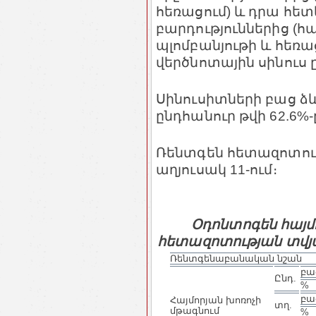
հեռացում) և դրա հ
բարդություններից (հ
պլոմբանյութի և հե
վերծնոտային սինուս ը
Սինուսիտների բաց ձև
ընդհանուր թվի 62.6%-
Ռենտգեն հետազոտութ
աղյուսակ 11-ում։
Օդոնտոգեն հայմ
հետազոտության տվյ
Ռենտգենաբանական նշան
բա
Ընդ.
%
բա
Հայմորյան խոռոչի
տղ.
մթագնում
%