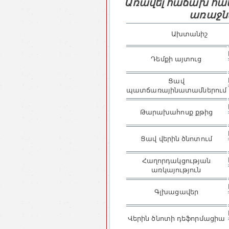
Առավել հաճախ հա
առաջն
Ախտանիշ
Դեմքի այտուց
Ցավ
պատճառայինատամներում
Թարախահոսք քթից
Ցավ վերին ծնոտում
Հաղորդակցության
առկայություն
Գլխացավեր
Վերին ծնոտի դեֆորմացիա