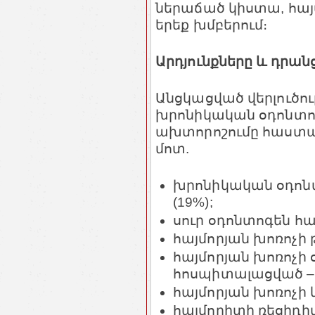
ներաճած կիստա, հայ
երեք խմբերում։
Արդյունքները և դրան
Անցկացված վերլուծու
խրոնիկական օդոնտոգե
ախտորոշումը հաստատվ
մոտ.
խրոնիկական օդոնտո
(19%);
սուր օդոնտոգեն հայմ
հայմորյան խոռոչի թ
հայմորյան խոռոչի 
հոսպիտալացված – 1
հայմորյան խոռոչի կի
հայմորիտի ռեցիդիվ 