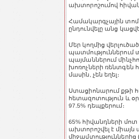
ախտորոշումով հիվանդ
Համակարգչային տոմ
ընդունվելը անց կացվե
Մեր կողմից վերլուծա
պատմություններում տ
պայմաններում մինչհ
խոռոչների ռենտգեն 
մասին, չեն եղել։
Ստացիոնարում քթի հ
հետազոտություն և օ
97.5% դեպքերում։
65% հիվանդների մոտ 
ախտորոշվել է միայ
միջամտություններից