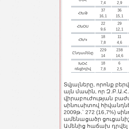
7,4
2,9
37
36
ՀԽԹ
16,1
15,1
22
29
ՀԽՕՍ
9,6
12,1
18
11
ՀԽԿ
7,8
4,6
229
238
Ընդամենը
14
14,6
18
6
ԽՕՀ
ռեցիդիվ
7,8
2,5
Տվյալները, որոնք բերվ
այն մասին, որ Զ.Բ.Ա.
վիրաբուժության բաժ
սինուսիտով հիվանդն
2009թ.` 272 (16,7%) 
ամենացածր ցուցանիշը 
Ամենից հաճախ դրվել