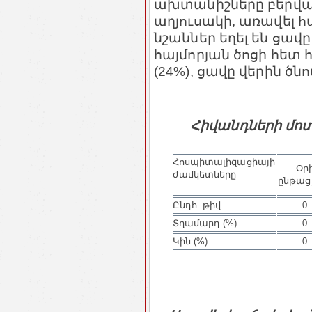
ախտանիշները բերված 
աղյուսակի, առավել 
նշաններ եղել են ցավ
հայմորյան ծոցի հետ
(24%), ցավը վերին ծնոտ
Հիվանդների մոտ
Հոսպիտալիզացիայի
Օր
ժամկետները
ընթաց
Ընդհ. թիվ
0
Տղամարդ (%)
0
Կին (%)
0