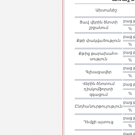
Ախտանիշ
բաց.
Ցավ վերին ծնոտի
շրջանում
%
բաց.
Քթի փակվածություն
%
բաց.
Քթից թարախահո­
սություն
%
բաց.
Գլխացավեր
%
Վերին ծնոտում
բաց.
դիսկոմֆորտի
%
զգացում
բաց.
Ընդհանուրթուլություն
%
բաց.
Դեմքի այտուց
%
բաց.