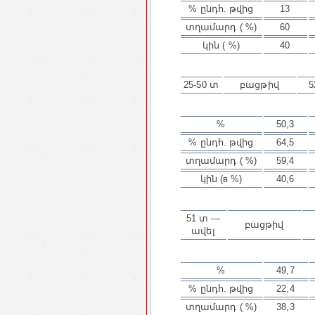
% ընդհ. թվից
13
տղամարդ ( %)
60
կին ( %)
40
25-50 տ
բացթիվ
5
%
50,3
% ընդհ. թվից
64,5
տղամարդ ( %)
59,4
կին (в %)
40,6
51 տ —
բացթիվ
ավել
%
49,7
% ընդհ. թվից
22,4
տղամարդ ( %)
38,3