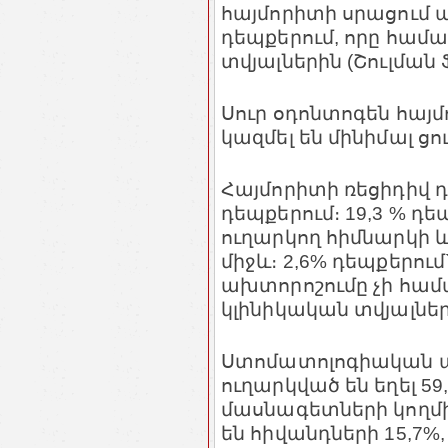
հայմորիտի սրացում ա
դեպքերում, որը հա
տվյալներին (Շուլման Ֆ
Սուր օդոնտոգեն հայ
կազմել են մինիմալ ցու
Հայմորիտի ռեցիդիվ դի
դեպքերում։ 19,3 % դ
ուղարկող հիմնարկի 
միջև։ 2,6% դեպքերու
ախտորոշումը չի հ
կլինիկական տվյալներ
Ստոմատոլոգիական պո
ուղարկված են եղել 5
մասնագետների կողմից
են հիվանդների 15,7%,