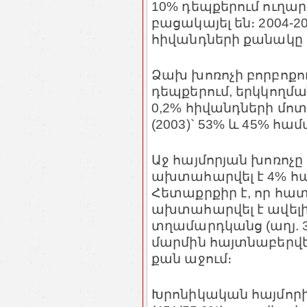
10% դեպքերում ուղար
բացակայել են։ 2004-
հիվանդների քանակը ավ
Ձախ խոռոչի բորբոքում
դեպքերում, երկկողմ
0,2% հիվանդների մոտ 
(2003)` 53% և 45% 
Աջ հայմորյան խոռոչ
ախտահարվել է 4% հ
Հետաքրքիր է, որ հա
ախտահարվել է ավել
տղամարդկանց (աղյ. 3
մարմին հայտնաբերվե
քան աջում։
Խրոնիկական հայմորիտ