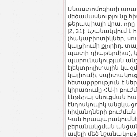
Անաստոմոզիտի առաջ
մեծամասնությունը հ
թերապիայի վրա, որը 
[2, 31]: Նշանակվում 
(հակաբիոտիկներ, սո
կալցիումի քլորիդ, տ
պատի դիաթերմիա), 
պարունակության ան
էլեկտրոլիտային կազ
կալիումի, սպիտակուցն
հետաքրքություն է նե
կիրառումը ՀԱ-ի բու
էնթերալ սնուցման հ
էնդոսկոպիկ անցկացո
հիվանդների բուժման
Կան հրապարակումներ
բերանակցման անցան
ավելի մեծ նշանակութ