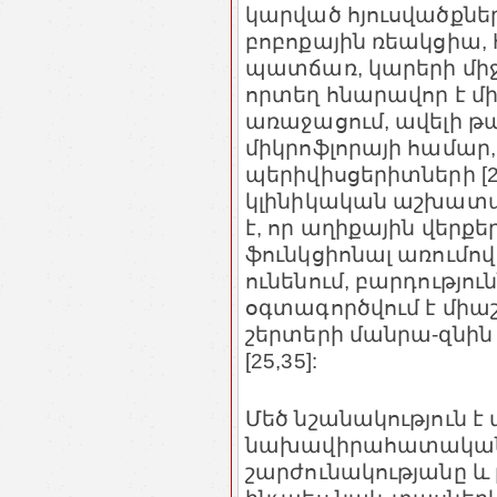
կարված հյուսվածքներ
բոբոքային ռեակցիա, 
պատճառ, կարերի միջ
որտեղ հնարավոր է 
առաջացում, ավելի թ
միկրոֆլորայի համար,
պերիվիսցերիտների [
կլինիկական աշխատա
է, որ աղիքային վերք
ֆունկցիոնալ առումով
ունենում, բարդությու
օգտագործվում է միա
շերտերի մանրա-զնի
[25,35]:
Մեծ նշանակություն է
նախավիրահատական 
շարժունակությանը և