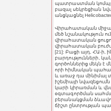
պատրաստման կոմպլե
բազալ սեկրեցիան նվ
անցկացնել Helicobacter
Վիրահատական միջամ
մեծ նշանակություն ո
վիրահատական ցուցու
վիրահատական բուժ
[21]: Բացի այդ, ՀԱ-ի
բարդությունների, 
գործոններից մեկն է
որի հիմնական պահան
և առաջ դա մինիմալ 
իշեմիայի նվազեցում
կարի կիրառման և վն
օգտագործման սահման
բերանակցման ձևավո
ճիշտ ընտրության պար