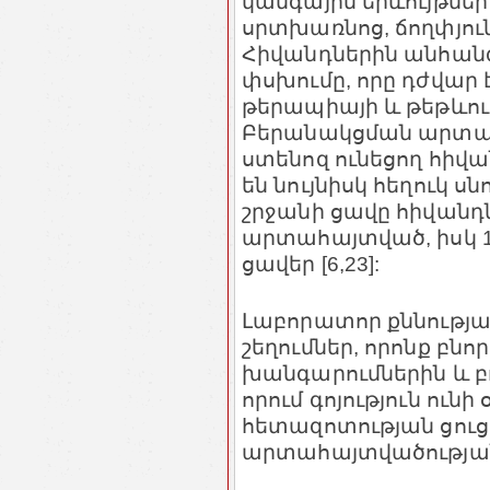
կանգային երևույթներ
սրտխառնոց, ճողփյուն
Հիվանդներին անհանգ
փսխումը, որը դժվար 
թերապիայի և թեթևությ
Բերանակցման արտահ
ստենոզ ունեցող հիվա
են նույնիսկ հեղուկ ս
շրջանի ցավը հիվանդ
արտահայտված, իսկ 1
ցավեր [6,23]:
Լաբորատոր քննության
շեղումներ, որոնք բն
խանգարումներին և բ
որում գոյություն ու
հետազոտության ցուց
արտահայտվածության 