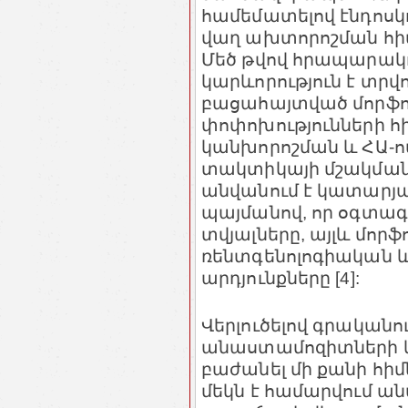
համեմատելով էնդոսկո
վաղ ախտորոշման հիմն
Մեծ թվով հրապարակու
կարևորություն է տրվ
բացահայտված մորֆո
փոփոխությունների հի
կանխորոշման և ՀԱ-
տակտիկայի մշակմանը
անվանում է կատարյա
պայմանով, որ օգտագ
տվյալները, այլև մոր
ռենտգենոլոգիական և
արդյունքները [4]:
Վերլուծելով գրականո
անաստամոզիտների կ
բաժանել մի քանի հիմ
մեկն է համարվում 