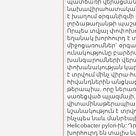
պատճառի վերացման
նախավիրահատական պ
է խաղում օրգանիզմի 
լորձաթաղանթի պաշտ
Որպես տվյալ փոփոխո
եղանակ խորհուրդ է տ
միջոցառումներ` օրգա
ունակությունը բարձր
խանգարումների վեր
փոխանակության կար
է տրվում մինչ վիրա-
հիվանդներին անցկաց
թերապիա, որը ներառո
սառեցված պլազմայի, 
վիտամինաթերապիա [2
նշանակություն է տրվ
ինչպես նաև մանրէայ
Helicobacter pylori-
խորհուրդ են տալի