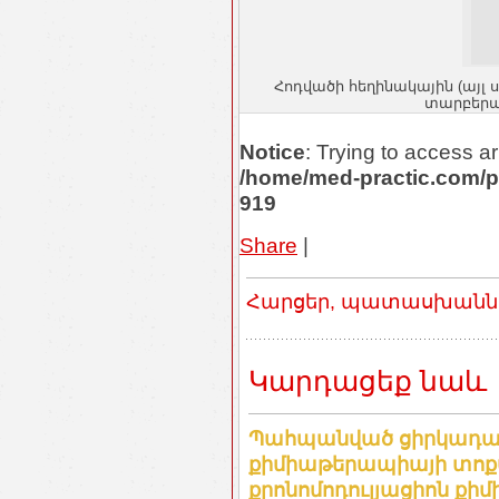
Հոդվածի հեղինակային (այլ 
տարբերակ
Notice
: Trying to access ar
/home/med-practic.com/p
919
Share
|
Հարցեր, պատասխաններ
Կարդացեք նաև
Պահպանված ցիրկադայի
քիմիաթերապիայի տոքս
քրոնոմոդուլյացիոն քի