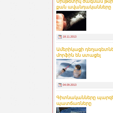
Սինթետիկ ծագման թմր
քան ավանդականները
18.11.2013
Ամերիկացի դեղագետնե
մորֆին են ստացել
04.09.2013
Գիտնականները պարզել
պատճառները