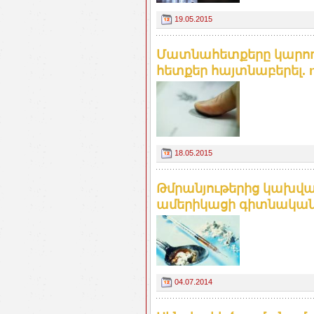
19.05.2015
Մատնահետքերը կարող 
հետքեր հայտնաբերել. 
18.05.2015
Թմրանյութերից կախված
ամերիկացի գիտնակա
04.07.2014