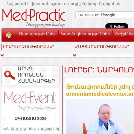
Նվիրվում է վաստակաշատ ուսուցիչ Գրիգոր Շահյանին
Ծառայություններ
Կազմակերպություններ
Բժիշկնե
Տեսասրահ
Կապ
ԻՐԱԴԱՐՁՈՒԹՅՈՒՆՆԵՐ
ՀԱՅՏԱՐԱՐՈՒԹՅՈՒՆՆԵՐ
ԱՐԱԳ
ԼՈՒՐԵՐ: ՆԱՐԿՈԼՈ
ՈՐՈՆՄԱՆ
ՀԱՄԱԿԱՐԳԵՐ
Թունավորումներ շմոլ 
armeniamedicalcenter.a
ՕԳՈՍՏՈՍ
2026
երկ
երք
չրք
հնգ
ուրբ
շբթ
կիր