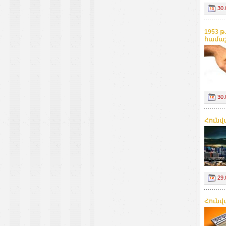
30.
1953 
համաշ
30.
Հունվ
29.
Հունվ