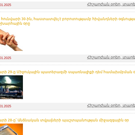
Հիշարժան օրեր, տարե
01.2025
թ. հունվարի 30-ին, հաստատվել է բորոտությամբ հիվանդների օգնությ
խարհային օրը
Հիշարժան օրեր, տարե
01.2025
արի 29-ը Միջուկային պատերազմի սպառնալիքի դեմ համախմբման օ
Հիշարժան օրեր, տարե
01.2025
արի 28-ը՝ Անձնական տվյալների պաշտպանության միջազգային օր