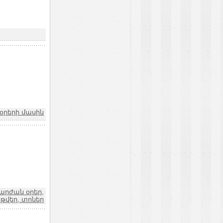
 օրերի մասին
արժան օրեր,
թվեր, տոներ