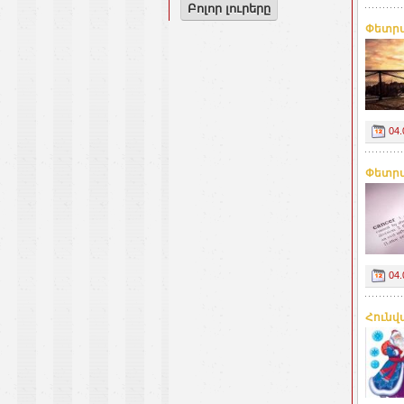
Բոլոր լուրերը
Փետրվ
04.
Փետրվ
04.
Հունվ