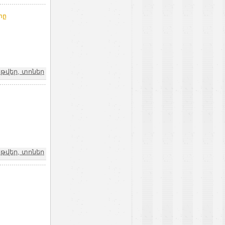
րը
թվեր, տոներ
թվեր, տոներ