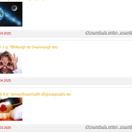
Հիշարժան օրեր, տարե
04.2025
ի 1-ը` Ծիծաղի օր (Կատակի օր)
04.2025
 9-ը` Ատամնաբույժի միջազգային օր
Հիշարժան օրեր, տարե
03.2025