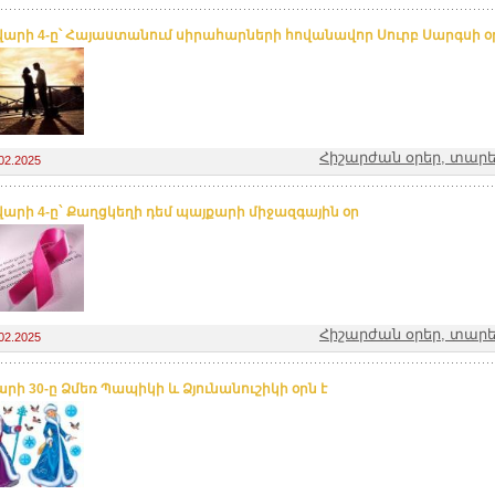
արի 4-ը՝ Հայաստանում սիրահարների հովանավոր Սուրբ Սարգսի օ
Հիշարժան օրեր, տարե
02.2025
արի 4-ը` Քաղցկեղի դեմ պայքարի միջազգային օր
Հիշարժան օրեր, տարե
02.2025
արի 30-ը Ձմեռ Պապիկի և Ձյունանուշիկի օրն է