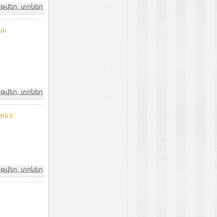
թվեր, տոներ
ան
թվեր, տոներ
րն է
թվեր, տոներ