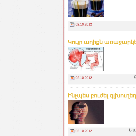
02.10.2012
Կույր աղիքն առաջարկե
02.10.2012
Ինչպես բուժել գլխուղեղ
Նյ
02.10.2012