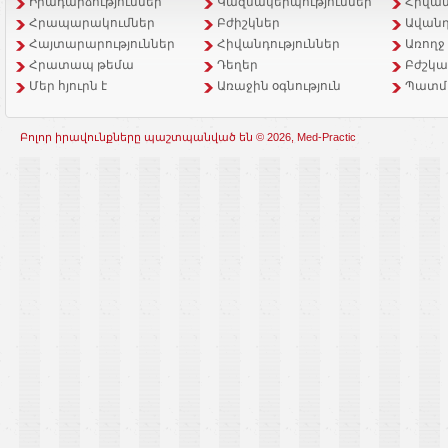
Իրադարձություններ
Կազմակերպություններ
Հիվան
Հրապարակումներ
Բժիշկներ
Ավանդ
Հայտարարություններ
Հիվանդություններ
Առողջ
Հրատապ թեմա
Դեղեր
Բժշկա
Մեր հյուրն է
Առաջին օգնություն
Պատմ
Բոլոր իրավունքները պաշտպանված են © 2026, Med-Practic