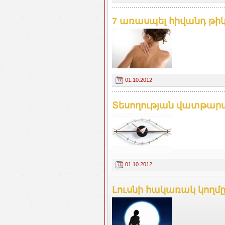
7 առասպել հիվանդ թիկ
01.10.2012
Տեսողության վատթարա
01.10.2012
Լուսնի հակառակ կողմ