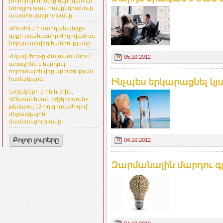
խորհրդի նիստը նվիրված էր
Առողջության համընդհանուր
ապահովագրությանը
«Բուժում է Վարդանանցը»
գրքի եռահատոր ժողովածուն
ներկայացվեց հանրությանը
«Սլավմեդ»-ը Հայաստանում
05.10.2012
առաջինն է ներդրել
ռոբոտային վիրաբուժության
համակարգ
Ինչպես երկարացնել կյ
Նոյեմբերի 1-ին և 2-ին,
«Ընտանեկան բժշկություն»
թեմայով 12-րդ գիտաժողով՝
միջազգային
մասնակցությամբ։
Բոլոր լուրերը
04.10.2012
Զարմանալին մարդու գլ