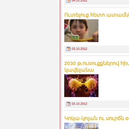
04.10.2012
Ուտելուց հետո ատամն
03.10.2012
2030 թ.ուռուցքներով հ
կավելանա
03.10.2012
Կոկա-կոլան ու սուրճն 