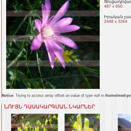
Ցուցադրվա
487 x 650
Իրական չա
2448 x 3264
Notice
: Trying to access array offset on value of type null in
/home/med-pra
ՆՈՒՅՆ ԴԱՍԱԿԱՐԳՄԱՆ ՆԿԱՐՆԵՐ