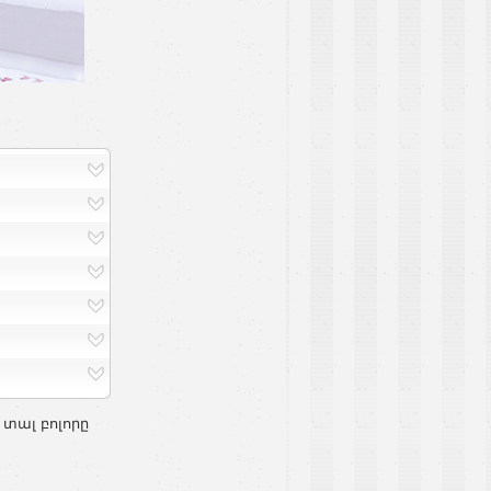
 տալ բոլորը