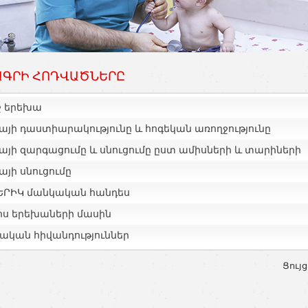
ԳՐԻ ՀՈԴՎԱԾՆԵՐԸ
ջ երեխա
այի դաստիարակությունը և հոգեկան առողջությունը
այի զարգացումը և սնուցումը ըստ ամիսների և տարիների
յի սնուցումը
ԵՐԻԿ մանկական հանդես
ոս երեխաների մասին
ական հիվանդություններ
Ցույց