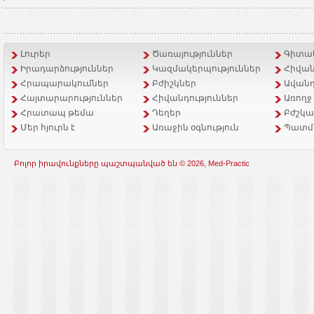
Լուրեր
Ծառայություններ
Գիտակ
Իրադարձություններ
Կազմակերպություններ
Հիվան
Հրապարակումներ
Բժիշկներ
Ավանդ
Հայտարարություններ
Հիվանդություններ
Առողջ
Հրատապ թեմա
Դեղեր
Բժշկա
Մեր հյուրն է
Առաջին օգնություն
Պատմ
Բոլոր իրավունքները պաշտպանված են © 2026, Med-Practic