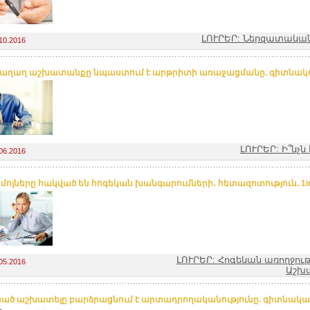
ԼՈՒՐԵՐ: Ներզատակա
10.2016
ղաղ աշխատանքը նպաստում է արթրիտի առաջացմանը. գիտնական
ԼՈՒՐԵՐ: Ի՞նչ
06.2016
մոլները հակված են հոգեկան խանգարումների․ հետազոտություն. 1i
ԼՈՒՐԵՐ: Հոգեկան առողջութ
05.2016
Աշխ
ած աշխատելը բարձրացնում է արտադրողականությունը. գիտնականն