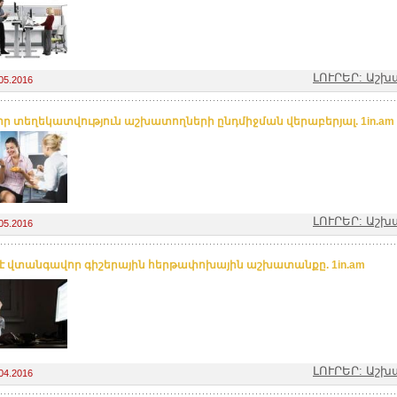
ԼՈՒՐԵՐ: Աշ
05.2016
ր տեղեկատվություն աշխատողների ընդմիջման վերաբերյալ. 1in.am
ԼՈՒՐԵՐ: Աշ
05.2016
՞ է վտանգավոր գիշերային հերթափոխային աշխատանքը. 1in.am
ԼՈՒՐԵՐ: Աշ
04.2016