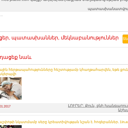
պատասխանատվությո
..
ցեր, պատասխաններ, մեկնաբանություններ
դացեք նաև
ային հերթապահությունները հեշտությամբ կհաղթահարվեն, եթե քու
ակերպվի
ԼՈՒՐԵՐ: Քուն, քնի խանգարու
01.2017
Աշխ
շփոթի նկատմամբ սերը կրեատիվության նշան է. հոգեբաններ. 1in.