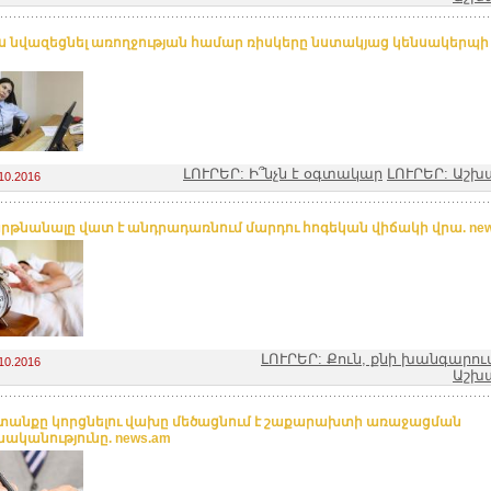
ս նվազեցնել առողջության համար ռիսկերը նստակյաց կենսակերպի 
ԼՈՒՐԵՐ: Ի՞նչն է օգտակար
ԼՈՒՐԵՐ: Աշ
10.2016
րթնանալը վատ է անդրադառնում մարդու հոգեկան վիճակի վրա. new
ԼՈՒՐԵՐ: Քուն, քնի խանգարու
10.2016
Աշխ
անքը կորցնելու վախը մեծացնում է շաքարախտի առաջացման
ականությունը. news.am