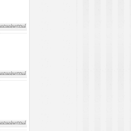
խատավայրում
խատավայրում
խատավայրում