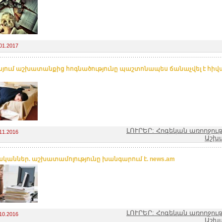
01.2017
այում աշխատանքից հոգնածությունը պաշտոնապես ճանաչվել է հիվա
ԼՈՒՐԵՐ: Հոգեկան առողջութ
11.2016
Աշխ
կաններ. աշխատամոլությունը խանգարում է. news.am
ԼՈՒՐԵՐ: Հոգեկան առողջութ
10.2016
Աշխ