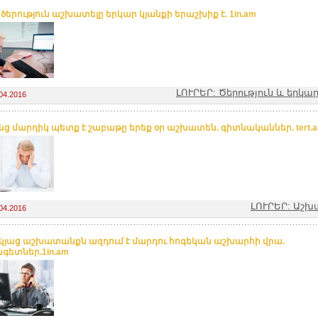
 ծերություն աշխատելը երկար կյանքի երաշխիք է. 1in.am
ԼՈՒՐԵՐ: Ծերություն և երկա
04.2016
անց մարդիկ պետք է շաբաթը երեք օր աշխատեն. գիտնականներ. tert.
ԼՈՒՐԵՐ: Աշ
04.2016
յաց աշխատանքն ազդում է մարդու հոգեկան աշխարհի վրա.
գետներ.1in.am