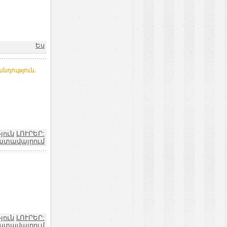
Ես
նդություն.
յուն
ԼՈՒՐԵՐ:
ատավայրում
յուն
ԼՈՒՐԵՐ:
ատավայրում