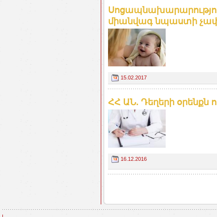
Սոցապնախարարություն
միանվագ նպաստի չափ
15.02.2017
ՀՀ ԱՆ. Դեղերի օրենքն ո
16.12.2016