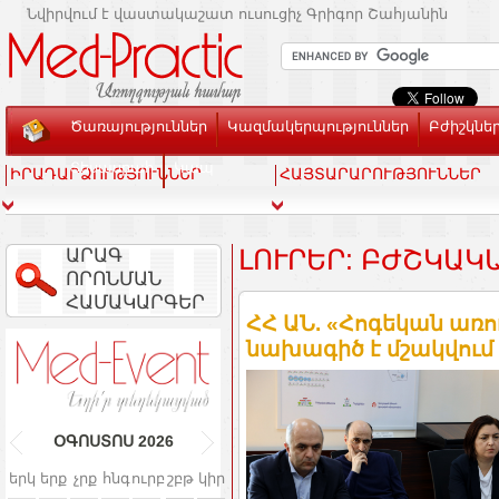
Նվիրվում է վաստակաշատ ուսուցիչ Գրիգոր Շահյանին
Ծառայություններ
Կազմակերպություններ
Բժիշկնե
Տեսասրահ
Կապ
ԻՐԱԴԱՐՁՈՒԹՅՈՒՆՆԵՐ
ՀԱՅՏԱՐԱՐՈՒԹՅՈՒՆՆԵՐ
ԱՐԱԳ
ԼՈՒՐԵՐ: ԲԺՇԿԱԿ
ՈՐՈՆՄԱՆ
ՀԱՄԱԿԱՐԳԵՐ
ՀՀ ԱՆ. «Հոգեկան առո
նախագիծ է մշակվում
ՕԳՈՍՏՈՍ
2026
երկ
երք
չրք
հնգ
ուրբ
շբթ
կիր