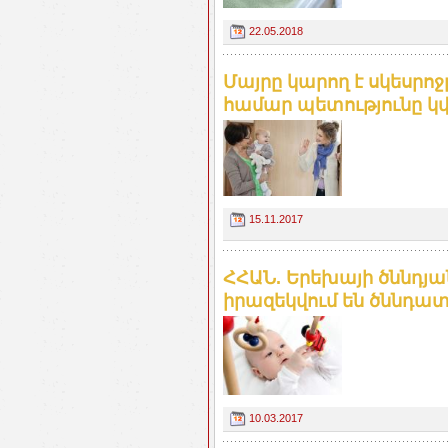
22.05.2018
Մայրը կարող է սկեսրոջ
համար պետությունը կվճ
15.11.2017
ՀՀԱՆ. Երեխայի ծննդյ
իրազեկվում են ծննդատ
10.03.2017