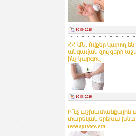
26.08.2019
ՀՀ ԱՆ. Ովքեր կարող են
անզավակ զույգերի աջ
ինչ կարգով
10.08.2019
Ի՞նչ աշխատանքային ար
տարեկան երեխա խնամո
newspress.am