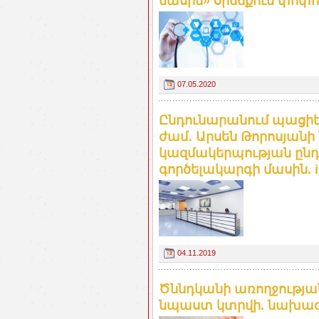
մասին» օրենքում փոփո
07.05.2020
Ընդունարանում պացիեն
ժամ․ Արսեն Թորոսյանի
կազմակերպության ըն
գործելակարգի մասին. ir
04.11.2019
Ծննդկանի առողջությ
նպաստ կտրվի. նախագիծ