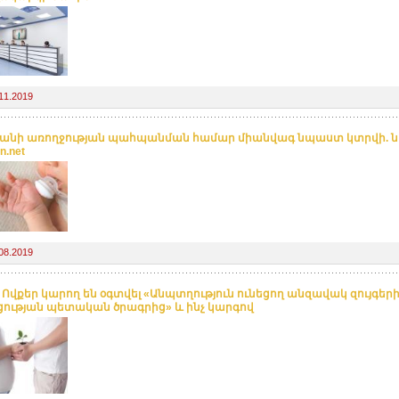
11.2019
անի առողջության պահպանման համար միանվագ նպաստ կտրվի. 
n.net
08.2019
. Ովքեր կարող են օգտվել «Անպտղություն ունեցող անզավակ զույգեր
ության պետական ծրագրից» և ինչ կարգով