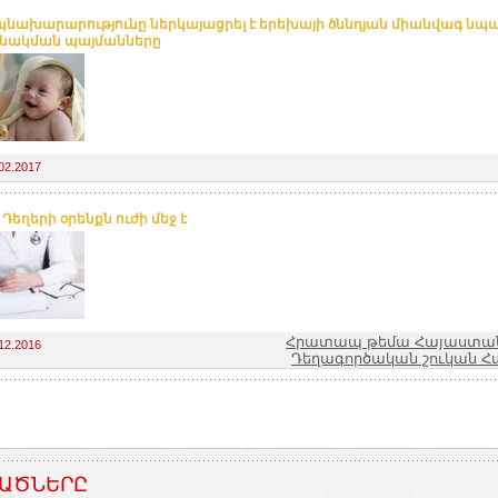
նախարարությունը ներկայացրել է երեխայի ծննդյան միանվագ նպ
անակման պայմանները
02.2017
 Դեղերի օրենքն ուժի մեջ է
Հրատապ թեմա Հայաստան
12.2016
Դեղագործական շուկան Հ
ԱԾՆԵՐԸ