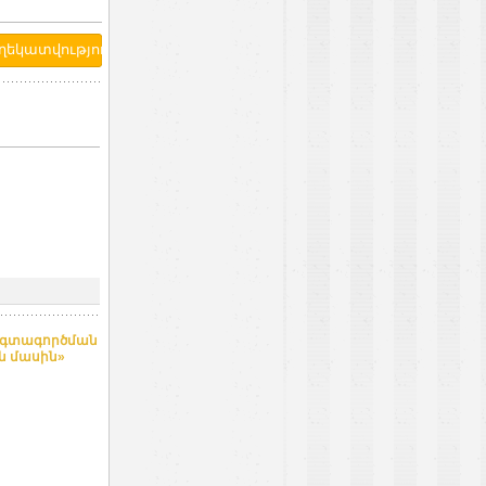
օգտագործման
ն մասին»