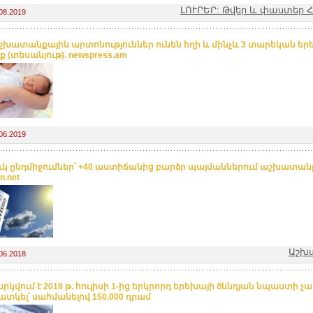
ԼՈՒՐԵՐ: Թվեր և փաստեր
08.2019
աշխատանքային արտոնություններ ունեն հղի և մինչև 3 տարեկան ե
 (տեսանյութ). newspress.am
06.2019
կ ընդմիջումներ՝ +40 աստիճանից բարձր պայմաններում աշխատան
n.net
Աշխ
06.2018
րկվում է 2018 թ. հուլիսի 1-ից երկրորդ երեխայի ծննդյան նպաստի չ
տկել՝ սահմանելով 150.000 դրամ