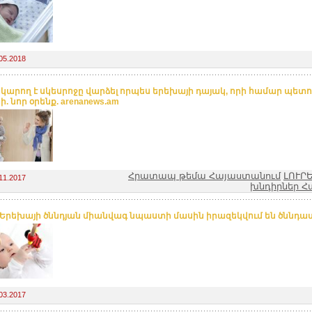
05.2018
 կարող է սկեսրոջը վարձել որպես երեխայի դայակ, որի համար պետո
. նոր օրենք. arenanews.am
Հրատապ թեմա Հայաստանում
ԼՈՒՐ
11.2017
խնդիրներ Հ
 Երեխայի ծննդյան միանվագ նպաստի մասին իրազեկվում են ծննդա
03.2017