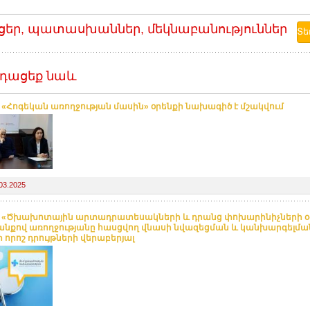
ցեր, պատասխաններ, մեկնաբանություններ
դացեք նաև
. «Հոգեկան առողջության մասին» օրենքի նախագիծ է մշակվում
03.2025
. «Ծխախոտային արտադրատեսակների և դրանց փոխարինիչների 
նքով առողջությանը հասցվող վնասի նվազեցման և կանխարգելմա
ի որոշ դրույթների վերաբերյալ