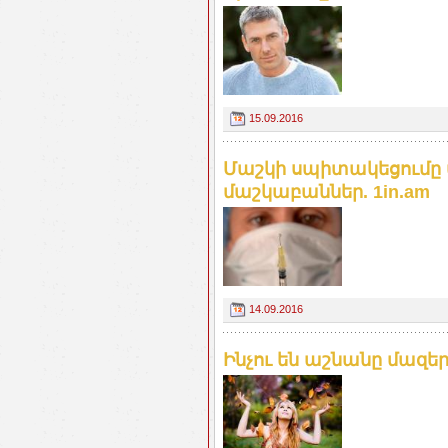
15.09.2016
Մաշկի սպիտակեցումը 
մաշկաբաններ. 1in.am
14.09.2016
Ինչու են աշնանը մազեր