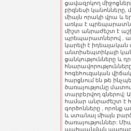
ցավազրկող միջոցները
բիզնեսի կանոնները, 
միայն որակի վրա և եր
առկա է պրեպարատնե
միշտ անրաժեշտ է ա
պրեպարատներով , այ
կարելի է իդեալակա
անտիսեպտիկայի կան
ցանկությունները և դ
հնարավորություններ
հոգեհուզական վիճա
հարցնում են թե ինչպե
ծառայությունը մատու
տարբերվող գներով: 
համար անրաժեշտ է հ
գործոնները , որոնք 
և ստանալ միայն բա
ծառայություններ: Մի
պահպանման պարագայո