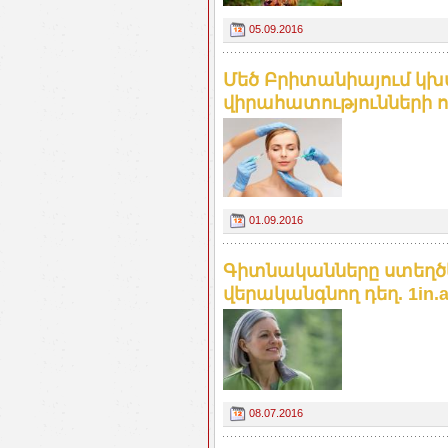
05.09.2016
Մեծ Բրիտանիայում կխ
վիրահատությունների ոլ
01.09.2016
Գիտնականները ստեղծել
վերականգնող դեղ. 1in.
08.07.2016