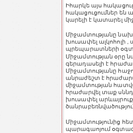
Իհարկե այս հակացու
հակացուցումներ են ա
կարելի է կատարել մի
Միջամտությանը նախո
խուսափել ալկոհոլի ,
պրեպարատների օգտա
Միջամտության օրը նա
գերադասելի է հրաժա
Միջամտությանը հաջո
անրաժեշտ է հրաժարվ
միջամտության հատվա
հրաժարվել տաք սննդ
խուսափել արևայրուք 
ծանրաբեռնվածություն
Միջամտությունից հե
պարագաոյում օգտագո