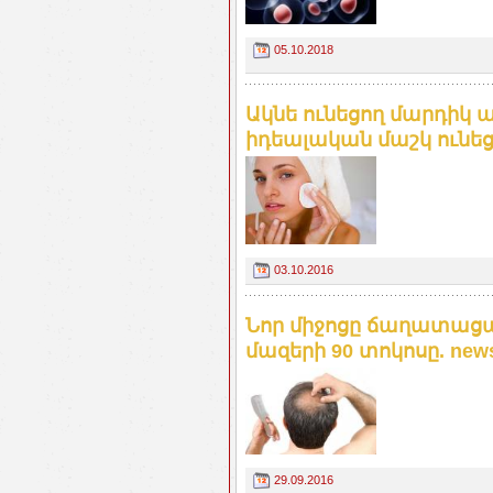
05.10.2018
Ակնե ունեցող մարդիկ ա
իդեալական մաշկ ունեց
03.10.2016
Նոր միջոցը ճաղատացա
մազերի 90 տոկոսը. new
29.09.2016