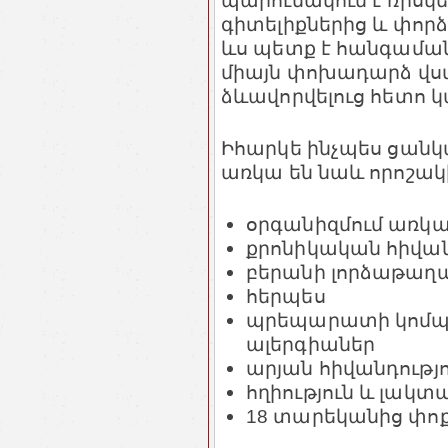
պարունակում է ռիսկեր
գիտելիքներից և փոր
ևս պետք է հանգամա
միայն փոխադարձ վս
ձևավորվելուց հետո 
Իհարկե ինչպես ցանկ
առկա են նաև որոշակ
օրգանիզմում առկա
քրոնիկական հիվան
բերանի լորձաթաղա
հերպես
պրեպարատի կոմպ
ալերգիաներ
արյան հիվանդությո
հղիություն և լակտ
18 տարեկանից փո