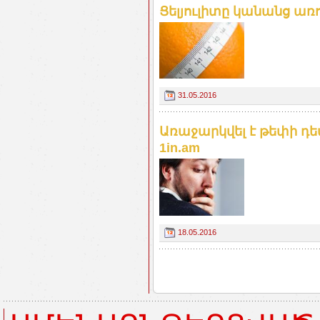
Ցելյուլիտը կանանց առո
31.05.2016
Առաջարկվել է թեփի դե
1in.am
18.05.2016