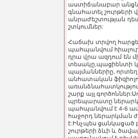
աստիճանաբար անցնու
գնահատել շուրթերի 
անրաժեշտության դեպ
շտկումներ:
Հաճախ տրվող հարցեր
պահպանվում հիալուր
դրա վրա ազդում են 
տեսակը,պացիենտի կե
պայմաններիը, որտեղ
անհատական ֆիզիոլ
առանձնահատկություն
շարք այլ գործոններ
պրեպարատը ներարկել
պահպանվում է 4-6 ամ
հաջորդ ներարկման 
է:Ինչպես ցանկացած 
շուրթերի ձևի և ծավա