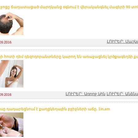
իջոցը ճաղատացած մարդկանց օգնում է վերականգնել մազերի 90 տոկ
ԼՈՒՐԵՐ: Մաշկ
09.2016
ի հոտի դեմ դեզոդորանտները կարող են առաջացնել կրծքագեղձի քաղ
ԼՈՒՐԵՐ: Առողջ կին
ԼՈՒՐԵՐ: Անձ
09.2016
սը դադարեցնում է քաղցկեղային բջիջների աճը. 1in.am