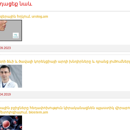
դացեք նաև
զերային հղկում. urolog.am
09.2023
երի ձևի և ծավալի կորեկցիայի արդի խնդիրները և դրանց լուծումներ
04.2019
նային բջիջները հեղափոխություն կիրականացնեն պլաստիկ վիրաբու
ետոլոգիայում. biostem.am