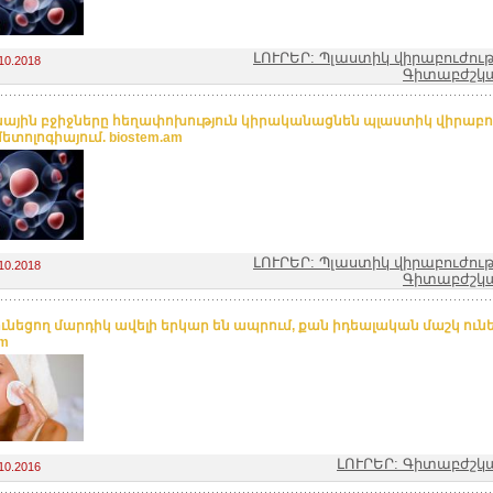
ԼՈՒՐԵՐ: Պլաստիկ վիրաբուժութ
10.2018
Գիտաբժշկա
նային բջիջները հեղափոխություն կիրականացնեն պլաստիկ վիրաբու
ետոլոգիայում. biostem.am
ԼՈՒՐԵՐ: Պլաստիկ վիրաբուժութ
10.2018
Գիտաբժշկա
ունեցող մարդիկ ավելի երկար են ապրում, քան իդեալական մաշկ ուն
am
ԼՈՒՐԵՐ: Գիտաբժշկ
10.2016