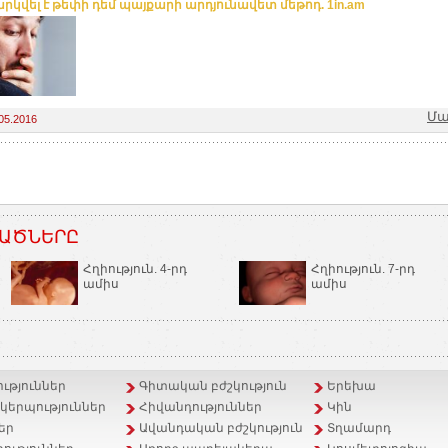
րկվել է թեփի դեմ պայքարի արդյունավետ մեթոդ. 1in.am
Մա
05.2016
ԱԾՆԵՐԸ
Հղիություն. 4-րդ
Հղիություն. 7-րդ
ամիս
ամիս
ւթյուններ
Գիտական բժշկություն
Երեխա
երպություններ
Հիվանդություններ
Կին
եր
Ավանդական բժշկություն
Տղամարդ