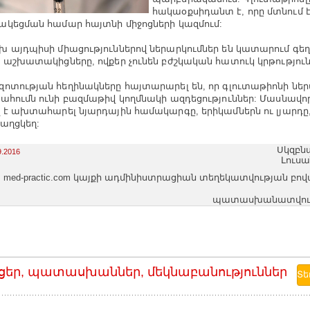
հակաօքսիդանտ է, որը մտնում է
կեցման համար հայտնի միջոցների կազմում:
 այդպիսի միացություններով ներարկումներ են կատարում գեղ
 աշխատակիցները, ովքեր չունեն բժշկական հատուկ կրթություն
ոտության հեղինակները հայտարարել են, որ գլուտաթիոնի ներ
ահումն ունի բազմաթիվ կողմնակի ազդեցություններ: Մասնավ
 է ախտահարել նյարդային համակարգը, երիկամներն ու լյարդը
աղցկեղ:
Սկզբն
9.2016
Լուս
med-practic.com կայքի ադմինիստրացիան տեղեկատվության բո
պատասխանատվությո
ցեր, պատասխաններ, մեկնաբանություններ