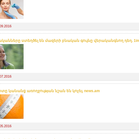
09.2016
կանները ստեղծել են մազերի բնական գույնը վերականգնող դեղ. 1in
07.2016
լիտը կանանց առողջության նշան են կոչել. news.am
05.2016