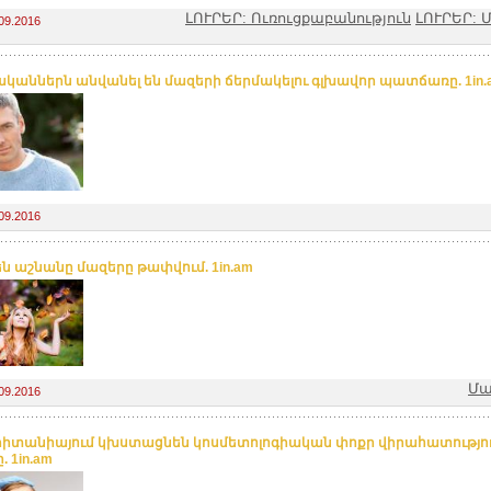
ԼՈՒՐԵՐ: Ուռուցքաբանություն
ԼՈՒՐԵՐ:
09.2016
կաններն անվանել են մազերի ճերմակելու գլխավոր պատճառը. 1in.
09.2016
 են աշնանը մազերը թափվում. 1in.am
Մա
09.2016
րիտանիայում կխստացնեն կոսմետոլոգիական փոքր վիրահատությո
. 1in.am