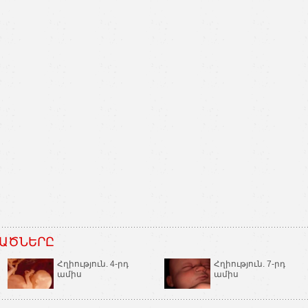
ԱԾՆԵՐԸ
Հղիություն. 4-րդ
Հղիություն. 7-րդ
ամիս
ամիս