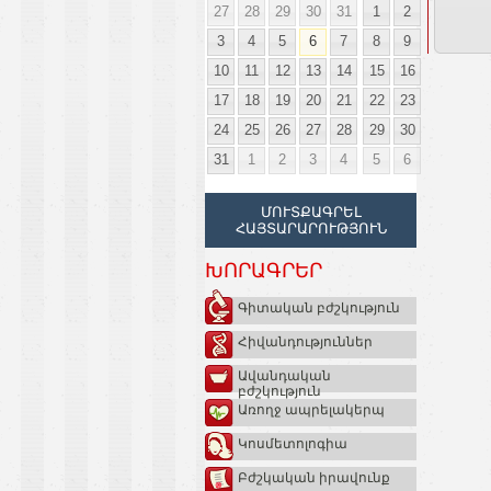
27
28
29
30
31
1
2
3
4
5
6
7
8
9
10
11
12
13
14
15
16
17
18
19
20
21
22
23
24
25
26
27
28
29
30
31
1
2
3
4
5
6
ՄՈՒՏՔԱԳՐԵԼ
ՀԱՅՏԱՐԱՐՈՒԹՅՈՒՆ
ԽՈՐԱԳՐԵՐ
Գիտական բժշկություն
Հիվանդություններ
Ավանդական
բժշկություն
Առողջ ապրելակերպ
Կոսմետոլոգիա
Բժշկական իրավունք