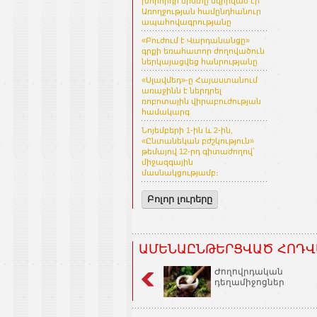
խորհրդի նիստը նվիրված էր
Առողջության համընդհանուր
ապահովագրությանը
«Բուժում է Վարդանանցը»
գրքի եռահատոր ժողովածուն
ներկայացվեց հանրությանը
«Սլավմեդ»-ը Հայաստանում
առաջինն է ներդրել
ռոբոտային վիրաբուժության
համակարգ
Նոյեմբերի 1-ին և 2-ին,
«Ընտանեկան բժշկություն»
թեմայով 12-րդ գիտաժողով՝
միջազգային
մասնակցությամբ։
Բոլոր լուրերը
ԱՄԵՆԱԸՆԹԵՐՑՎԱԾ ՀՈԴՎ
Ժողովրդական
դեղամիջոցներ