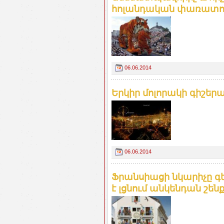
հոլանդական փառատո
06.06.2014
Երկիր մոլորակի գիշեր
06.06.2014
Ֆրանսիացի նկարիչը գ
է լցնում անկենդան շեն