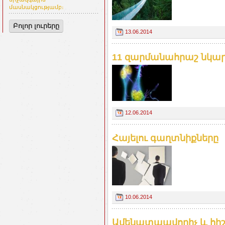
մասնակցությամբ։
Բոլոր լուրերը
13.06.2014
11 զարմանահրաշ նկա
12.06.2014
Հայելու գաղտնիքները
10.06.2014
Ամենատպավորիչ և հի