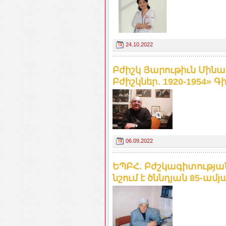
24.10.2022
Բժիշկ Յարութիւն Մին
Բժիշկներ․ 1920-1954» Գ
06.09.2022
ԵՊԲՀ. Բժշկագիտությ
նշում է ծննդյան 85-ամյ