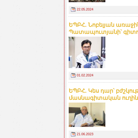
22.05.2024
ԵՊԲՀ. Նոբելյան առաջ
Պատապուտյանի՝ գիտու
01.02.2024
ԵՊԲՀ. Կես դար՝ բժշկու
մասնագիտական ուղին
21.06.2023