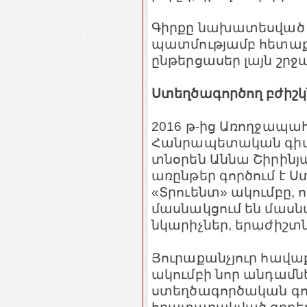
Գիրքը նախատեսված է
պատմությամբ հետաքր
ընթերցասեր լայն շր
Ստեղծագործող բժիշկ
2016 թ-ից Առողջապա
Հանրապետական գի
տնօրեն Աննա Շիրինյ
առընթեր գործում է Ս
«Տրուենտ» ակումբը,
մասնակցում են մասն
նկարիչներ, երաժիշտն
Յուրաքանչյուր հավա
ակումբի նոր անդամ
ստեղծագործական գոր