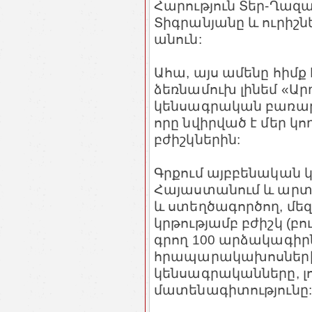
Հարություն Տեր-Ղազա
Տիգրանյանը և ուրիշնե
անուն:
Ահա, այս ամենը հիմ
ձեռնամուխ լինեմ «Արդ
կենսագրական բառարան
որը նվիրված է մեր կ
բժիշկներին:
Գրքում այբբենական 
Հայաստանում և արտե
և ստեղծագործող, մեզ
կրթությամբ բժիշկ (բո
գրող 100 արձակագիր
հրապարակախոսների,
կենսագրականները, լ
մատենագիտությունը: