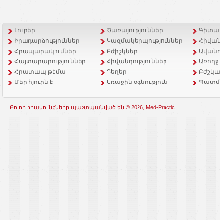
Լուրեր
Ծառայություններ
Գիտակ
Իրադարձություններ
Կազմակերպություններ
Հիվան
Հրապարակումներ
Բժիշկներ
Ավանդ
Հայտարարություններ
Հիվանդություններ
Առողջ
Հրատապ թեմա
Դեղեր
Բժշկա
Մեր հյուրն է
Առաջին օգնություն
Պատմ
Բոլոր իրավունքները պաշտպանված են © 2026, Med-Practic