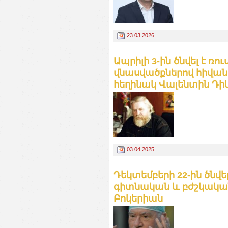
23.03.2026
Ապրիլի 3-ին ծնվել է ռո
վնասվածքներով հիվան
հեղինակ Վալենտին Դիկ
03.04.2025
Դեկտեմբերի 22-ին ծնվել
գիտնական և բժշկական
Բոկերիան