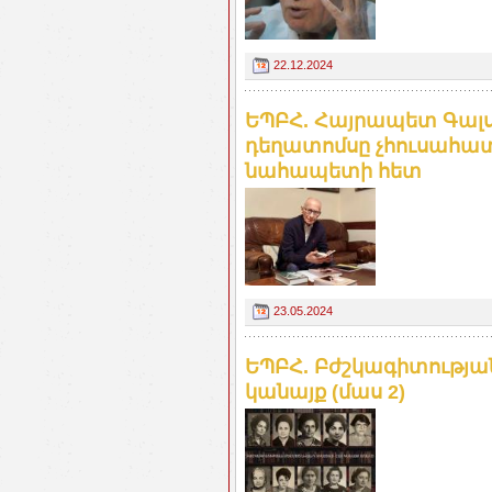
22.12.2024
ԵՊԲՀ. Հայրապետ Գալստ
դեղատոմսը չհուսահատվ
նահապետի հետ
23.05.2024
ԵՊԲՀ. Բժշկագիտության
կանայք (մաս 2)