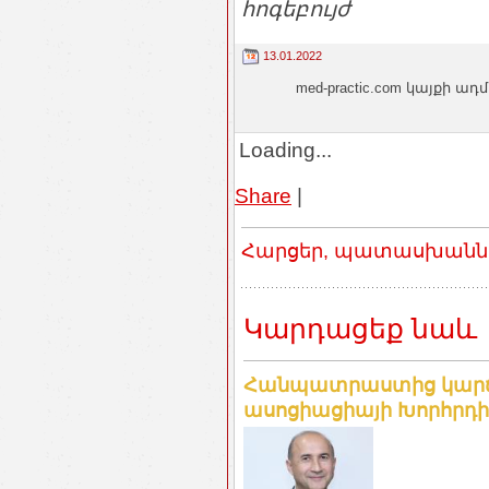
հոգեբույժ
13.01.2022
med-practic.com կայքի
Loading...
Share
|
Հարցեր, պատասխաններ
Կարդացեք նաև
Հանպատրաստից կարճ 
ասոցիացիայի Խորհրդի