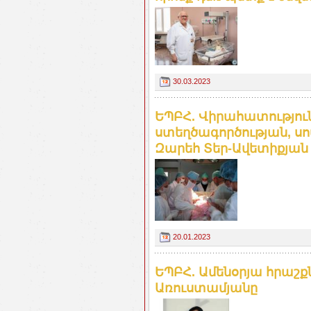
30.03.2023
ԵՊԲՀ. Վիրահատությու
ստեղծագործության, ս
Զարեհ Տեր-Ավետիքյան
20.01.2023
ԵՊԲՀ. Ամենօրյա հրաշ
Առուստամյանը