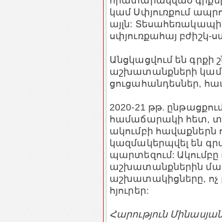
հրատարակված գրքերը
կամ Սփյուռքում ապր
այլն: Տեսահեռակապի
սփյուռքահայ բժիշկ-
Անցկացվում են գրքի
աշխատանքների կամ ո
ցուցահանդեսներ, համ
2020-21 թթ. ընթացքո
համաճարակի հետ, 
ակումբի հավաքներն 
կազմակերպվել են գր
պարտեզում: Ակումբը ո
աշխատանքներին մաս
աշխատակիցները, ոչ 
հյուրեր:
Հարություն Մինասյան