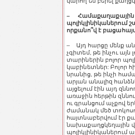
կարող են բերել քաղ
– Համաքաղաքային
պոլիկլինիկաներում շ
որքանո՞վ է բացահայ
– Այդ հարցը մենք ա
չգիտեմ, թե ինչու այն 
տարիներին բոլոր պոլ
կաբինետներ: Բոլոր հ
նրանից, թե ինչի համ
արյան անալիզ հանձն
այցելում էին այդ զն
առաջին հերթին զննո
ու գրանցում աչքով 
ժամանակ մեծ տոկոսո
հայտնաբերվում էր քա
նախաքաղցկեղային վի
պոլիկլինիկաներում 