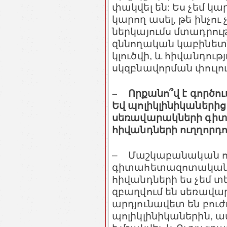
փակվել են: Ես չեմ կար
կարող ասել, թե ինչու
ներկայումս մտադրութ
զննողական կաբինետնե
կլուծվի, և հիվանդու
սկզբնավորման փուլու
– Որքանո՞վ է գործու
Եվ պոլիկլինիկաների
սեռավարակների գի
հիվանդների ուղղորդո՞
– Մաշկաբանական ո
գիտահետազոտական 
հիվանդների ես չեմ տ
զբաղվում են սեռավ
արդյունավետ են բուժո
պոլիկլինիկաներին, ա