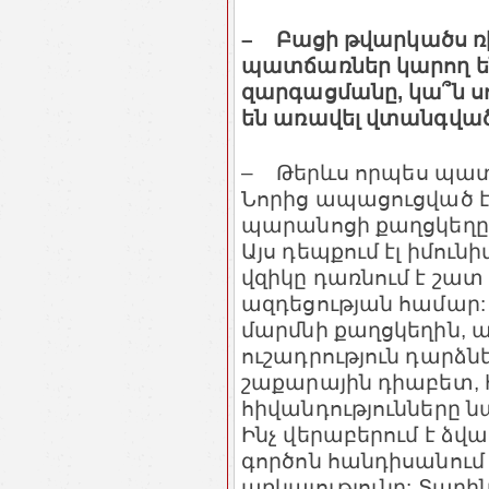
– Բացի թվարկածս ռիս
պատճառներ կարող են
զարգացմանը, կա՞ն ս
են առավել վտանգված
– Թերևս որպես պատ
Նորից ապացուցված է
պարանոցի քաղցկեղը 
Այս դեպքում էլ իմու
վզիկը դառնում է շատ 
ազդեցության համար: 
մարմնի քաղցկեղին, 
ուշադրություն դարձնե
շաքարային դիաբետ, հ
հիվանդությունները ն
Ինչ վերաբերում է ձվ
գործոն հանդիսանում
առկայությունը: Տար