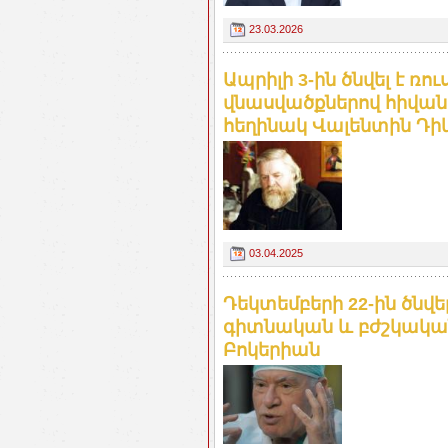
23.03.2026
Ապրիլի 3-ին ծնվել է ռո
վնասվածքներով հիվան
հեղինակ Վալենտին Դիկ
03.04.2025
Դեկտեմբերի 22-ին ծնվել
գիտնական և բժշկական
Բոկերիան