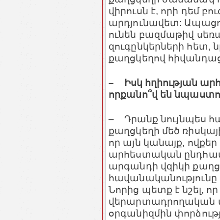
վիրուսն է, որի դեմ բու
արդյունավետ: Ապացու
ունեն բազմաթիվ սե
զուգընկերների հետ, 
քաղցկեղով հիվանդացո
– Իսկ հղիության ա
որքանո՞վ են նպաստո
– Դրանք նույնպես հ
քաղցկեղի մեծ ռիսկայ
որ այն կանայք, ովքե
արհեստական ընդհատ
արգանդի վզիկի քաղ
հավանականությունը 
Նորից պետք է նշել, ո
վերարտադրողական մ
օրգանիզմին փորձությ