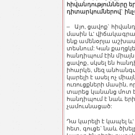
հիվանդությունները ե
դիտարկումներով` ին
– Այո, ցավոք` հիվան
մասին ևʹ վիճակագրակ
ենք ամենօրյա աշխատ
տեսնում: Կան քաղցկ
հանդիպում էին միայ
ցավոք, սկսել են հան
իհարկե, մեզ անհանգս
կարելի է ասել ոչ միա
ուռուցքների մասին, 
տարեց կանանց մոտ 
հանդիպում է նաև եր
չամուսնացած:
Դա կարելի է կապել ևʹ
հետ, գուցե` նաև ծխելը