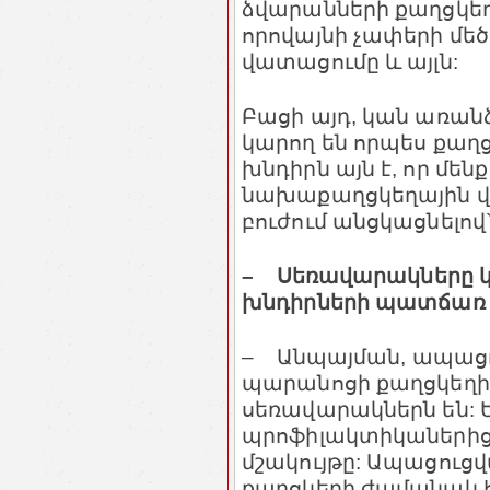
ձվարանների քաղցկե
որովայնի չափերի մեծ
վատացումը և այլն:
Բացի այդ, կան առանձ
կարող են որպես քաղ
խնդիրն այն է, որ մե
նախաքաղցկեղային վի
բուժում անցկացնելով
– Սեռավարակները կա
խնդիրների պատճառ 
– Անպայման, ապացո
պարանոցի քաղցկեղի
սեռավարակներն են: 
պրոֆիլակտիկաներից 
մշակույթը: Ապացուց
քաղցկեղի ժամանակ 