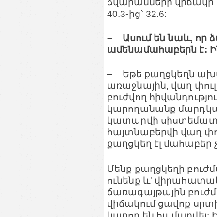
ձվարանների վիճակի բ
40.3-ից` 32.6:
– Ասում են նաև, որ
ամենամահաբերն է: Ի
– Եթե քաղցկեղն ախտո
առաջնային, վաղ փուլ
բուժվող հիվանդությու
կարողանանք մարդկան
կատարվի սիստեմատի
հայտնաբերվի վաղ փո
քաղցկեղ էլ մահաբեր չ
Մենք քաղցկեղի բուժ
ունենք ևʹ վիրահատակ
ճառագայթային բուժմ
վիճակում ցավոք սրտի
կարող են համարվել: