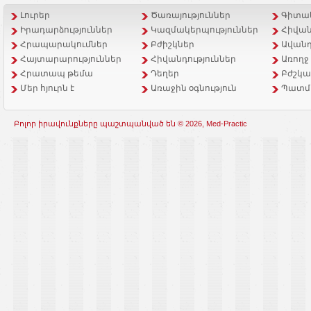
Լուրեր
Ծառայություններ
Գիտակ
Իրադարձություններ
Կազմակերպություններ
Հիվան
Հրապարակումներ
Բժիշկներ
Ավանդ
Հայտարարություններ
Հիվանդություններ
Առողջ
Հրատապ թեմա
Դեղեր
Բժշկա
Մեր հյուրն է
Առաջին օգնություն
Պատմ
Բոլոր իրավունքները պաշտպանված են © 2026, Med-Practic