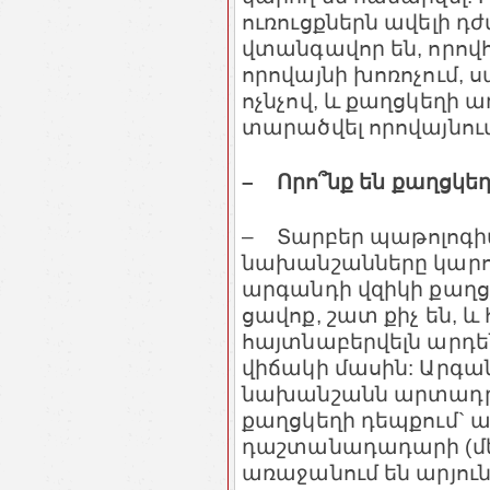
ուռուցքներն ավելի դժ
վտանգավոր են, որով
որովայնի խոռոչում,
ոչնչով, և քաղցկեղի ա
տարածվել որովայնում
– Որո՞նք են քաղցկե
– Տարբեր պաթոլոգի
նախանշանները կարող 
արգանդի վզիկի քաղց
ցավոք, շատ քիչ են, 
հայտնաբերվելն արդե
վիճակի մասին: Արգա
նախանշանն արտադրու
քաղցկեղի դեպքում` ա
դաշտանադադարի (մե
առաջանում են արյուն