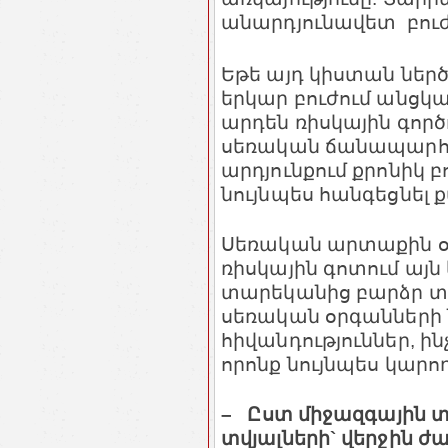
անարդյունավետ բուժո
Եթե այդ կիստան ներծծ
երկար բուժում անցկա
արդեն ռիսկային գործ
սեռական ճանապարհ
արդյունքում քրոնիկ 
նույնպես հանգեցնել 
Սեռական արտաքին օ
ռիսկային գոտում այն 
տարեկանից բարձր տ
սեռական օրգանների
հիվանդություններ, ի
որոնք նույնպես կարո
– Ըստ միջազգային 
տվյալների` վերջին ժ