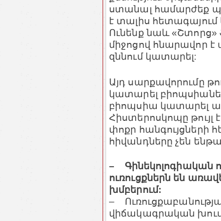
ստանալ համարժեք պ
է տալիս հետագայում
Ունենք նաև «Շտորց» 
միջոցով հնարավոր է
զննում կատարել:
Այդ սարքավորումը թու
կատարել բիոպսիաներ,
բիոպսիա կատարել ա
Հիստերոսկոպը թույլ
փոքր հանգույցների հե
հիվանդները չեն ենթա
– Գինեկոլոգիական ո
ուռուցքներն են առավ
խմբերում:
– Ուռուցքաբանության
վիճակագրական խումբ