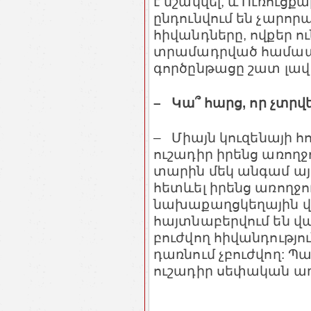
է մշակվել, և Ուռուց
ընդունվում են չարորա
հիվանդները, ովքեր ո
տրամադրված համապա
գործընթացը շատ լավ
– Կա՞ հարց, որ չտրվ
– Միայն կուզենայի հո
ուշադիր իրենց առողջ
տարին մեկ անգամ այ
հետևել իրենց առողջու
նախաքաղցկեղային վ
հայտնաբերվում են վա
բուժվող հիվանդությու
դառնում չբուժվող: Պ
ուշադիր սեփական առ