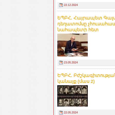
22.12.2024
ԵՊԲՀ. Հայրապետ Գալստ
դեղատոմսը չհուսահատվ
նահապետի հետ
23.05.2024
ԵՊԲՀ. Բժշկագիտության
կանայք (մաս 2)
22.05.2024