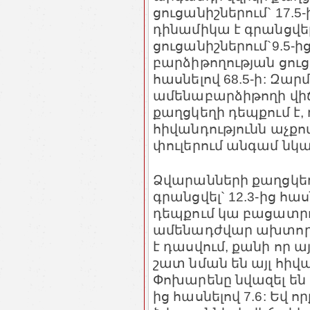
ցուցանիշներում` 17.5
դինամիկա է գրանցվե
ցուցանիշներում`9.5-ից
բարձիթողության ցուցա
հասնելով 68.5-ի: Զարմ
ամենաբարձիթողի վիճ
քաղցկեղի դեպքում է, 
հիվանդությունն աչքով
փուլերում անգամ նկա
Ձվարանների քաղցկեղի
գրանցվել` 12.3-ից հաս
դեպքում կա բացատրո
ամենադժվար ախտորոշ
է դասվում, քանի որ 
շատ նման են այլ հիվ
Փոխարենը նվազել են 
ից հասնելով 7.6: Եվ ո