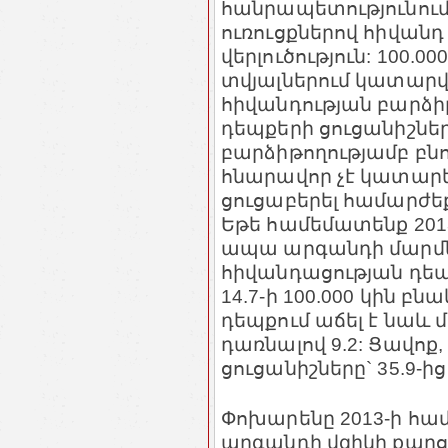
հանրապետությունում
ուռուցքներով հիվան
վերլուծություն: 100.0
տվյալներում կատարվ
հիվանդության բարձի
դեպքերի ցուցանիշների
բարձիթողությամբ բնո
հնարավոր չէ կատարե
ցուցաբերել համարժեք
Եթե համեմատենք 2013
ապա արգանդի մարմն
հիվանդացության դեպք
14.7-ի 100.000 կին բն
դեպքում աճել է նաև մ
դառնալով 9.2: Ցավոք
ցուցանիշները` 35.9-ից 
Փոխարենը 2013-ի համ
արգանդի վզիկի քաղց