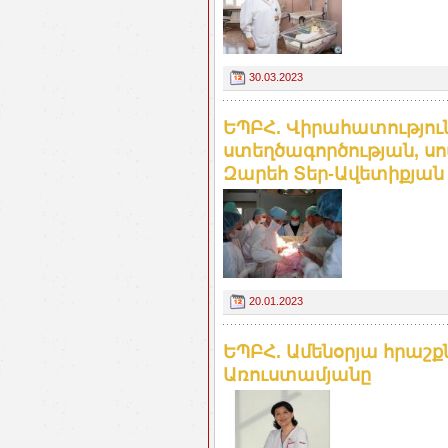
30.03.2023
ԵՊԲՀ. Վիրահատությու
ստեղծագործության, ս
Զարեհ Տեր-Ավետիքյան
20.01.2023
ԵՊԲՀ. Ամենօրյա հրաշ
Առուստամյանը