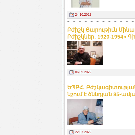
24.10.2022
Բժիշկ Յարութիւն Մին
Բժիշկներ․ 1920-1954» Գ
06.09.2022
ԵՊԲՀ. Բժշկագիտությ
նշում է ծննդյան 85-ամյ
22.07.2022