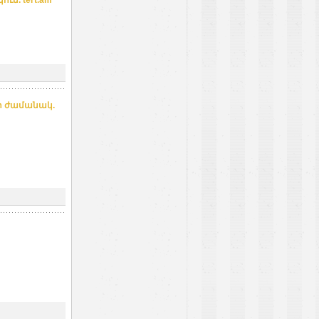
ի ժամանակ.