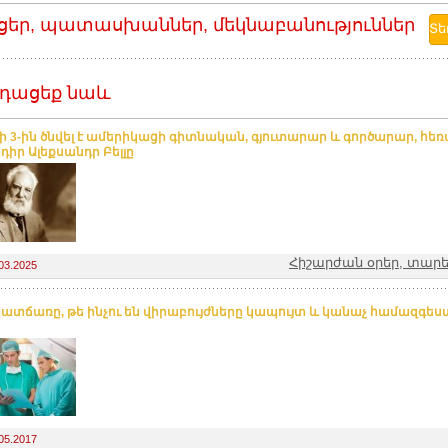
ցեր, պատասխաններ, մեկնաբանություններ
դացեք նաև
 3-ին ծնվել է ամերիկացի գիտնական, գյուտարար և գործարար, 
դիր Ալեքսանդր Բելլը
Հիշարժան օրեր, տարե
03.2025
ատճառը, թե ինչու են վիրաբույժները կապույտ և կանաչ համազգեստ
05.2017