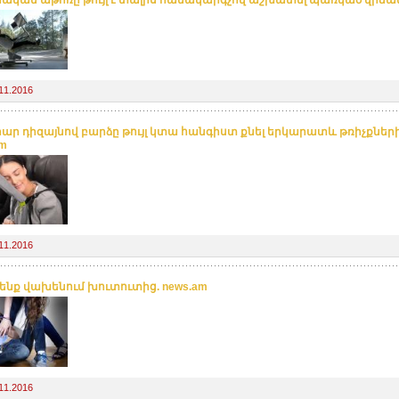
11.2016
ար դիզայնով բարձը թույլ կտա հանգիստ քնել երկարատև թռիչքներ
am
11.2016
ւ ենք վախենում խուտուտից. news.am
11.2016