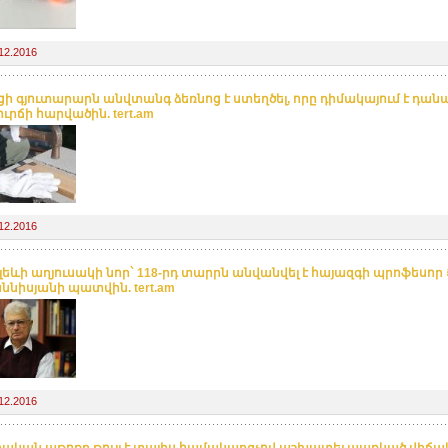
12.2016
ցի գյուտարարն անվտանգ ձեռնոց է ստեղծել, որը դիմակայում է դան
ւրճի հարվածին. tert.am
12.2016
լեևի աղյուսակի նոր` 118-րդ տարրն անվանվել է հայազգի պրոֆեսոր 
ննիսյանի պատվին. tert.am
12.2016
ական աթոռը թույլ է տալիս համակարգչով աշխատել պառկած վիճակու