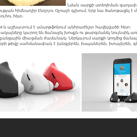
Նման սարքի ստեղծման գաղափա
ության հիմնադիր Էնդրյու Օչոայի գլխում, երբ նա ծանոթացել է մ
ուհու հետ։
ilot-ն աշխատում է սմարթֆոնում անհրաժեշտ հավելվածի հետ։
ակալները կարող են ճանաչել խոսքն ու թարգմանել նույնսիկ ա
անցային միացման ժամանակ։ Ներկայում սարքի կողմից ճանա
ների թիվը սահմանափակ է (անգլերեն, իսպաներեն, իտալերեն, գ