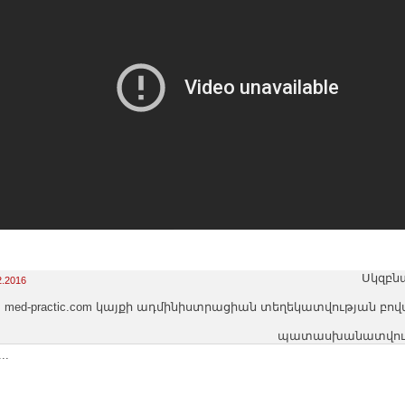
Սկզբն
2.2016
med-practic.com կայքի ադմինիստրացիան տեղեկատվության բո
պատասխանատվությո
..