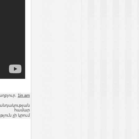
աղբյուր.
1in.am
վանդակության
համար
ւն չի կրում