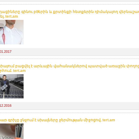
դացիները գինու բծերին և քրտինքի հետքերին դիմակայող վերնաշա
լ. tert.am
01.2017
իայում բացվել է արևային վահանակներով պատված առաջին փողո
ում. tert.am
12.2016
ր գրիչը ջնջում է սխալները ջերմության միջոցով. tert.am