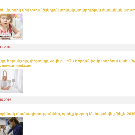
՞ են մարդիկ մոմ փչում ծննդյան տոնակատարության ժամանակ. 1in.a
11.2016
ը, հորանջելը, փռշտալը, ձգվելը... Ի՞նչ է օրգանիզմը փորձում ասել մ
. newsarmenia.am
10.2016
օրինակ մասնագիտություններ, որոնք կարող են հայտնվել մինչև 203