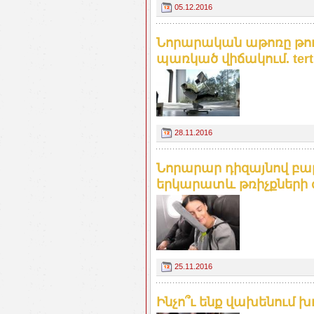
05.12.2016
Նորարական աթոռը թու
պառկած վիճակում. tert
28.11.2016
Նորարար դիզայնով բար
երկարատև թռիչքների 
25.11.2016
Ինչո՞ւ ենք վախենում խ