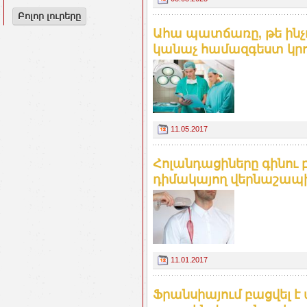
Բոլոր լուրերը
Ահա պատճառը, թե ինչո
կանաչ համազգեստ կրում
11.05.2017
Հոլանդացիները գինու 
դիմակայող վերնաշապիկ 
11.01.2017
Ֆրանսիայում բացվել 