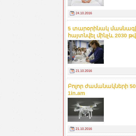
24.10.2016
5 տարօրինակ մասնագիտ
հայտնվել մինչև 2030 թ
21.10.2016
Բոլոր ժամանակների 50
1in.am
21.10.2016