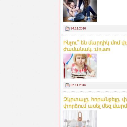
24.11.2016
Ինչու՞ են մարդիկ մոմ
ժամանակ. 1in.am
02.11.2016
Զկրտալը, հորանջելը, փռ
փորձում ասել մեզ մարմն