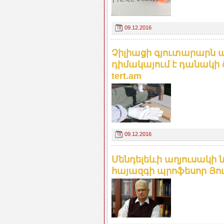
09.12.2016
Չիլիացի գյուտարարն ա
դիմակայում է դանակի 
tert.am
09.12.2016
Մենդելեևի աղյուսակի ն
հայազգի պրոֆեսոր Յու