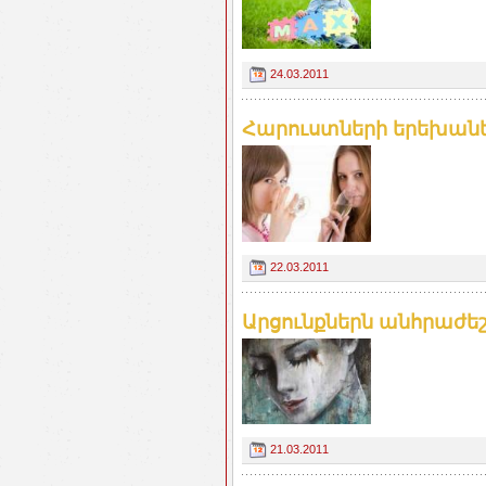
24.03.2011
Հարուստների երեխանե
22.03.2011
Արցունքներն անհրաժե
21.03.2011