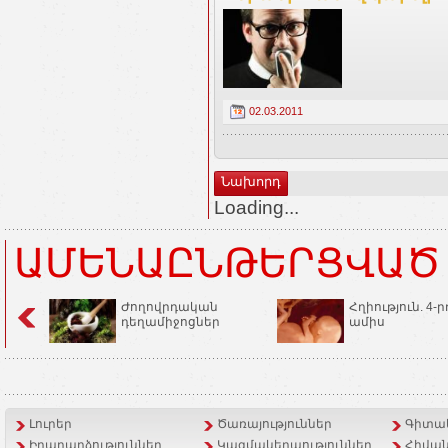
02.03.2011
Նախորդ
Loading...
ԱՄԵՆԱԸՆԹԵՐՑՎԱԾ
Ժողովրդական
Հղիություն. 4-ր
դեղամիջոցներ
ամիս
Լուրեր
Ծառայություններ
Գիտակ
Իրադարձություններ
Կազմակերպություններ
Հիվան