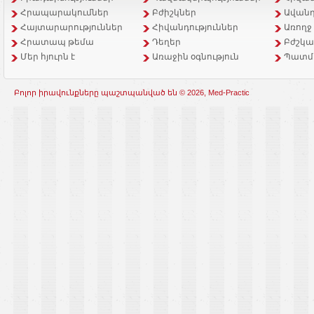
Հրապարակումներ
Բժիշկներ
Ավանդ
Հայտարարություններ
Հիվանդություններ
Առողջ
Հրատապ թեմա
Դեղեր
Բժշկա
Մեր հյուրն է
Առաջին օգնություն
Պատմ
Բոլոր իրավունքները պաշտպանված են © 2026, Med-Practic