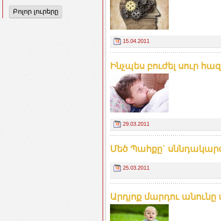
Բոլոր լուրերը
15.04.2011
Ինչպես բուժել սուր հազ
29.03.2011
Մեծ Պահքը` սննդակար
25.03.2011
Արդյոք մարդու անունը