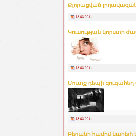
Քլորացված լողավազանը
18.03.2011
Կուսության կորստի ժա
18.03.2011
Մուտք դեպի զուգահեղ
13.03.2011
Բերանի համով կարելի է 