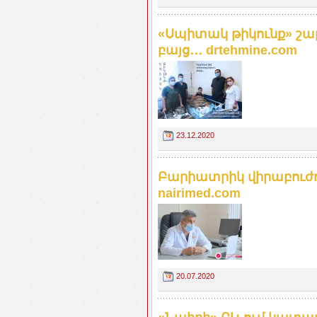
«Սպիտակ թիկունք» շար
բայց․․․ drtehmine.com
23.12.2020
Բարիատրիկ վիրաբուժու
nairimed.com
20.07.2020