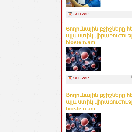
23.11.2018
Ցողունային բջիջները
պլաստիկ վիրաբուժությ
biostem.am
08.10.2018
Ցողունային բջիջները
պլաստիկ վիրաբուժությ
biostem.am