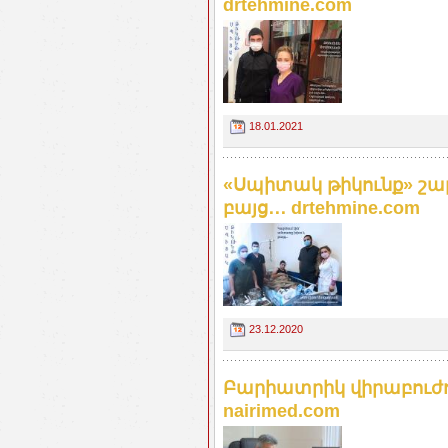
drtehmine.com
18.01.2021
«Սպիտակ թիկունք» շար
բայց․․․ drtehmine.com
23.12.2020
Բարիատրիկ վիրաբուժու
nairimed.com