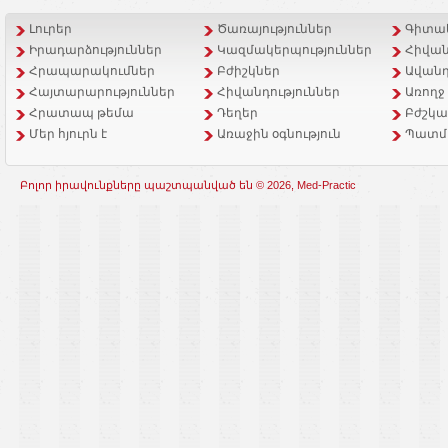
Լուրեր
Ծառայություններ
Գիտակ
Իրադարձություններ
Կազմակերպություններ
Հիվան
Հրապարակումներ
Բժիշկներ
Ավանդ
Հայտարարություններ
Հիվանդություններ
Առողջ
Հրատապ թեմա
Դեղեր
Բժշկա
Մեր հյուրն է
Առաջին օգնություն
Պատմ
Բոլոր իրավունքները պաշտպանված են © 2026, Med-Practic