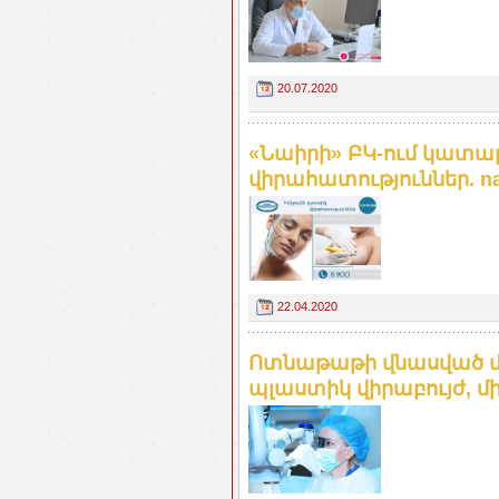
20.07.2020
«Նաիրի» ԲԿ-ում կատար
վիրահատություններ. na
22.04.2020
Ոտնաթաթի վնասված մ
պլաստիկ վիրաբույժ, մ