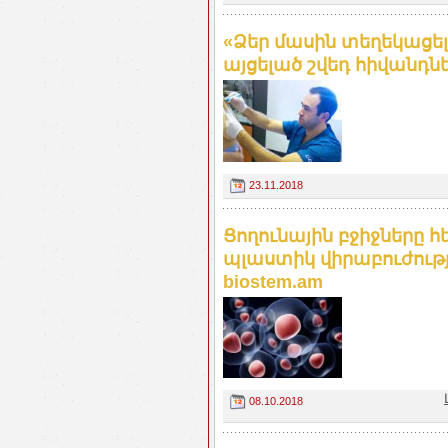
«Ձեր մասին տեղեկացել
այցելած շվեդ հիվանդն
23.11.2018
Ցողունային բջիջները
պլաստիկ վիրաբուժությ
biostem.am
08.10.2018