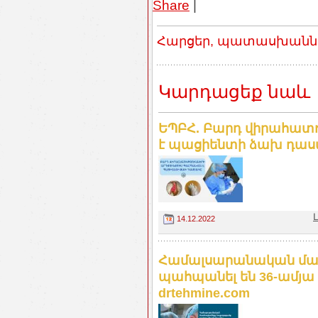
Share
|
Հարցեր, պատասխաններ
Կարդացեք նաև
ԵՊԲՀ. Բարդ վիրահատո
է պացիենտի ձախ դա
14.12.2022
Համալսարանական մաս
պահպանել են 36-ամյա
drtehmine.com