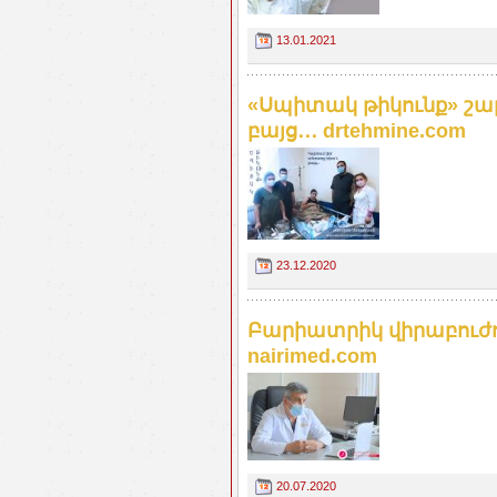
13.01.2021
«Սպիտակ թիկունք» շար
բայց․․․ drtehmine.com
23.12.2020
Բարիատրիկ վիրաբուժու
nairimed.com
20.07.2020