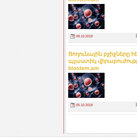
08.10.2018
Ցողունային բջիջները
պլաստիկ վիրաբուժությ
biostem.am
05.10.2018