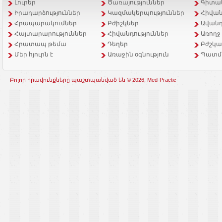
Լուրեր
Ծառայություններ
Գիտակ
Իրադարձություններ
Կազմակերպություններ
Հիվան
Հրապարակումներ
Բժիշկներ
Ավանդ
Հայտարարություններ
Հիվանդություններ
Առողջ
Հրատապ թեմա
Դեղեր
Բժշկա
Մեր հյուրն է
Առաջին օգնություն
Պատմ
Բոլոր իրավունքները պաշտպանված են © 2026, Med-Practic