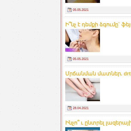
05.05.2021
Ի՞նչ է դեմքի ձգումը` ֆե
05.05.2021
Մրճանման մատներ. drt
28.04.2021
Ինչո՞ ւ ընտրել լազերա