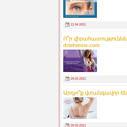
12.04.2021
Ո՞ր վիրահատությունն
drtehmine.com
29.03.2021
Արդյո՞ք վտանգավոր են 
26.03.2021