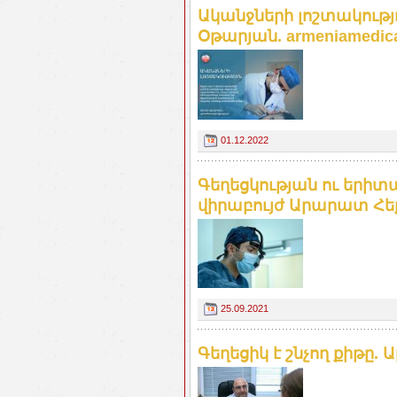
Ականջների լոշտակությ
Օթարյան. armeniamedica
01.12.2022
Գեղեցկության ու եր
վիրաբույժ Արարատ Հե
25.09.2021
Գեղեցիկ է շնչող քիթը.