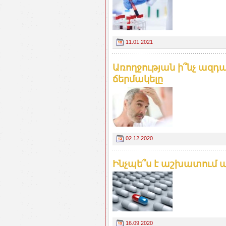
11.01.2021
Առողջության ի՞նչ ազդ
ճերմակելը
02.12.2020
Ինչպե՞ս է աշխատում պ
16.09.2020