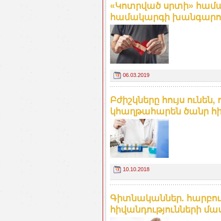
«Կոտրված սրտի» համա
համակարգի խանգարումն
06.03.2019
Բժիշկները հույս ունեն,
կհաղթահարեն ծանր հիվ
10.10.2018
Գիտնականներ. հարբու
հիվանդությունների մա