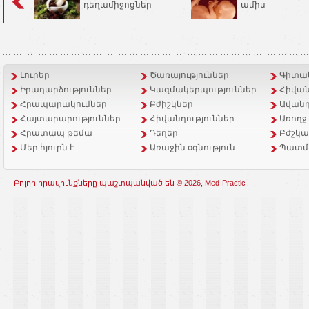
դեղամիջոցներ
ամիս
Լուրեր
Ծառայություններ
Գիտակ
Իրադարձություններ
Կազմակերպություններ
Հիվան
Հրապարակումներ
Բժիշկներ
Ավանդ
Հայտարարություններ
Հիվանդություններ
Առողջ
Հրատապ թեմա
Դեղեր
Բժշկա
Մեր հյուրն է
Առաջին օգնություն
Պատմ
Բոլոր իրավունքները պաշտպանված են © 2026, Med-Practic