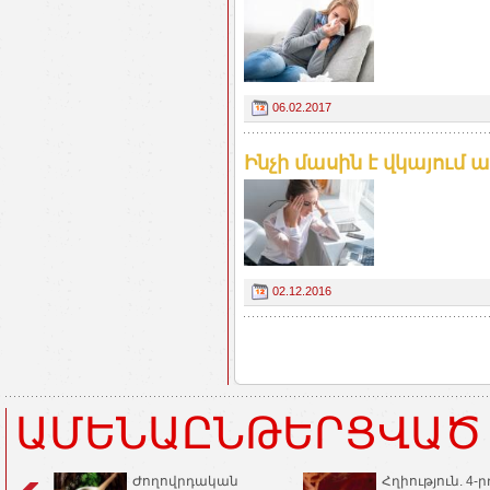
06.02.2017
Ինչի մասին է վկայում 
02.12.2016
ԱՄԵՆԱԸՆԹԵՐՑՎԱԾ
Ժողովրդական
Հղիություն. 4-ր