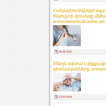
Հակաբիոտիկների օգտա
ինսուլտի վտանգը մեծ
armeniamedicalcenter.am
06.06.2019
Տենդն օգնում է լիցքավո
գիտնականները. armenia
13.03.2019