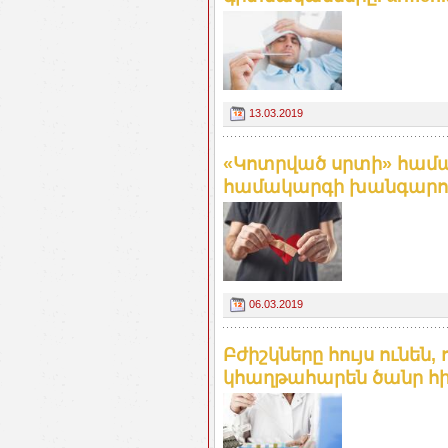
13.03.2019
«Կոտրված սրտի» համա
համակարգի խանգարումն
06.03.2019
Բժիշկները հույս ունեն,
կհաղթահարեն ծանր հիվ