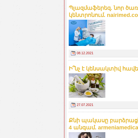
Պլազմաֆերեզ. նոր ծառ
կենտրոնում. nairimed.c
08.12.2021
Ի՞նչ է կենսակտիվ հավել
27.07.2021
Քնի պակասը բարձրացն
4 անգամ. armeniamedica