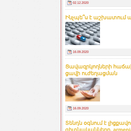
02.12.2020
Ինչպե՞ս է աշխատում պ
16.09.2020
Ցավազրկողների հաճախ
ցավի ուժեղացման
16.09.2020
Տենդն օգնում է լիցքավո
գիտնականները. armenia