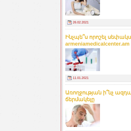
26.02.2021
Ինչպե՞ս որոշել սեփակ
armeniamedicalcenter.am
11.01.2021
Առողջության ի՞նչ ազդ
ճերմակելը